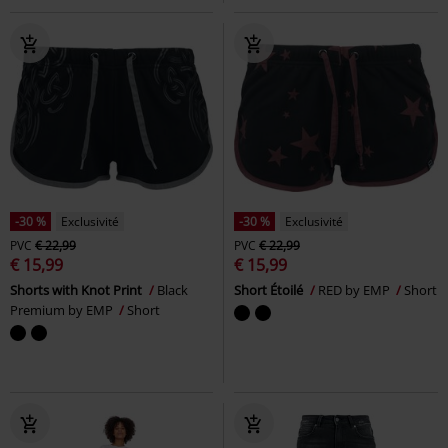
-30 %
Exclusivité
-30 %
Exclusivité
PVC
€ 22,99
PVC
€ 22,99
€ 15,99
€ 15,99
Shorts with Knot Print
Black
Short Étoilé
RED by EMP
Short
Premium by EMP
Short