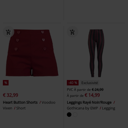
%
-40 %
Exclusivité
PVC
À partir de
€ 24,99
€ 32,99
€ 14,99
À partir de
Heart Button Shorts
Voodoo
Leggings Rayé Noir/Rouge
Vixen
Short
Gothicana by EMP
Legging