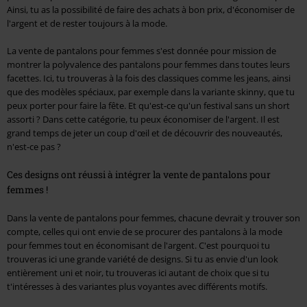
Ainsi, tu as la possibilité de faire des achats à bon prix, d'économiser de
l'argent et de rester toujours à la mode.
La vente de pantalons pour femmes s'est donnée pour mission de
montrer la polyvalence des pantalons pour femmes dans toutes leurs
facettes. Ici, tu trouveras à la fois des classiques comme les jeans, ainsi
que des modèles spéciaux, par exemple dans la variante skinny, que tu
peux porter pour faire la fête. Et qu'est-ce qu'un festival sans un short
assorti ? Dans cette catégorie, tu peux économiser de l'argent. Il est
grand temps de jeter un coup d'œil et de découvrir des nouveautés,
n'est-ce pas ?
Ces designs ont réussi à intégrer la vente de pantalons pour
femmes !
Dans la vente de pantalons pour femmes, chacune devrait y trouver son
compte, celles qui ont envie de se procurer des pantalons à la mode
pour femmes tout en économisant de l'argent. C'est pourquoi tu
trouveras ici une grande variété de designs. Si tu as envie d'un look
entièrement uni et noir, tu trouveras ici autant de choix que si tu
t'intéresses à des variantes plus voyantes avec différents motifs.