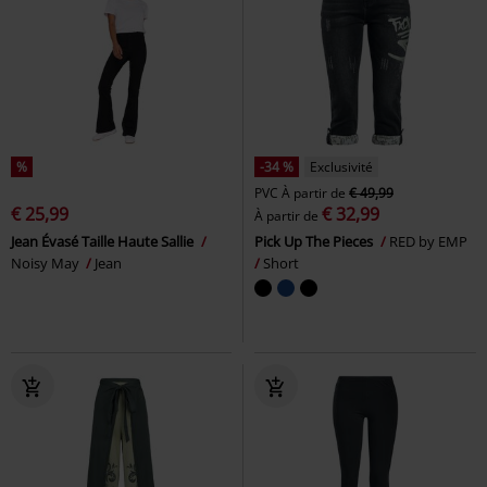
%
-34 %
Exclusivité
PVC
À partir de
€ 49,99
€ 25,99
€ 32,99
À partir de
Jean Évasé Taille Haute Sallie
Pick Up The Pieces
RED by EMP
Noisy May
Jean
Short