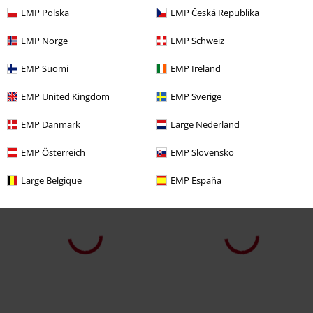
EMP Polska
EMP Česká Republika
EMP Norge
EMP Schweiz
EMP Suomi
EMP Ireland
EMP United Kingdom
EMP Sverige
EMP Danmark
Large Nederland
EMP Österreich
EMP Slovensko
Large Belgique
EMP España