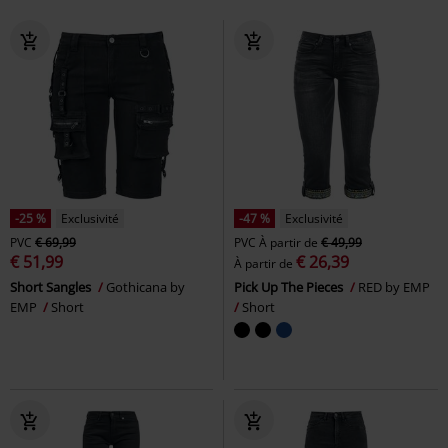
-25 %
Exclusivité
-47 %
Exclusivité
PVC
€ 69,99
PVC
À partir de
€ 49,99
€ 51,99
€ 26,39
À partir de
Short Sangles
Gothicana by
Pick Up The Pieces
RED by EMP
EMP
Short
Short