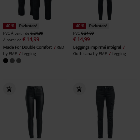
-40 %
Exclusivité
-40 %
Exclusivité
PVC
À partir de
€ 24,99
PVC
€ 24,99
€ 14,99
€ 14,99
À partir de
Made For Double Comfort
RED
Leggings impirmé intégral
by EMP
Legging
Gothicana by EMP
Legging