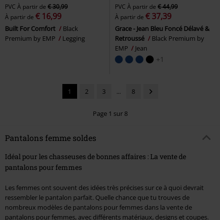
PVC
À partir de
€ 30,99
PVC
À partir de
€ 44,99
€ 16,99
€ 37,39
À partir de
À partir de
Built For Comfort
Black
Grace - Jean Bleu Foncé Délavé &
Premium by EMP
Legging
Retroussé
Black Premium by
EMP
Jean
+1
1
2
3
...
8
Page 1 sur 8
Pantalons femme soldes
Idéal pour les chasseuses de bonnes affaires : La vente de
pantalons pour femmes
Les femmes ont souvent des idées très précises sur ce à quoi devrait
ressembler le pantalon parfait. Quelle chance que tu trouves de
nombreux modèles de pantalons pour femmes dans la vente de
pantalons pour femmes, avec différents matériaux, designs et coupes.