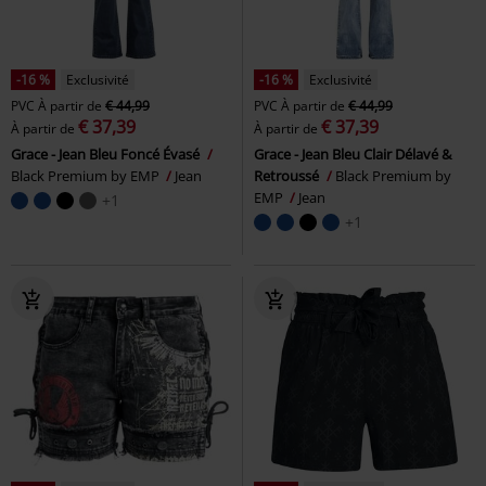
-16 %
Exclusivité
-16 %
Exclusivité
PVC
À partir de
€ 44,99
PVC
À partir de
€ 44,99
€ 37,39
€ 37,39
À partir de
À partir de
Grace - Jean Bleu Foncé Évasé
Grace - Jean Bleu Clair Délavé &
Black Premium by EMP
Jean
Retroussé
Black Premium by
EMP
Jean
+1
+1