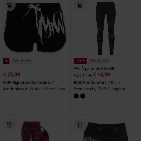
%
Exclusivité
-39 %
Exclusivité
PVC
À partir de
€ 27,99
€ 25,99
€ 16,99
À partir de
EMP Signature Collection
Built For Comfort
Black
Motionless In White
Short Sexy
Premium by EMP
Legging