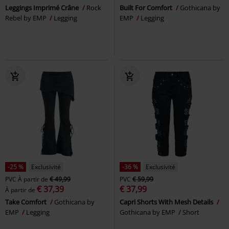
Leggings Imprimé Crâne
Rock
Built For Comfort
Gothicana by
Rebel by EMP
Legging
EMP
Legging
-25 %
Exclusivité
-36 %
Exclusivité
PVC
À partir de
€ 49,99
PVC
€ 59,99
€ 37,39
€ 37,99
À partir de
Take Comfort
Gothicana by
Capri Shorts With Mesh Details
EMP
Legging
Gothicana by EMP
Short