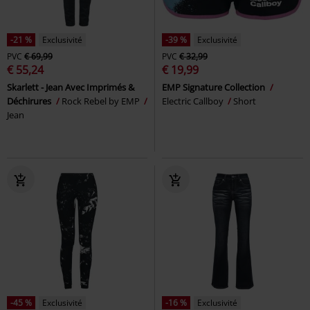
-21 %
Exclusivité
-39 %
Exclusivité
PVC
€ 69,99
PVC
€ 32,99
€ 55,24
€ 19,99
Skarlett - Jean Avec Imprimés &
EMP Signature Collection
Déchirures
Rock Rebel by EMP
Electric Callboy
Short
Jean
-45 %
Exclusivité
-16 %
Exclusivité