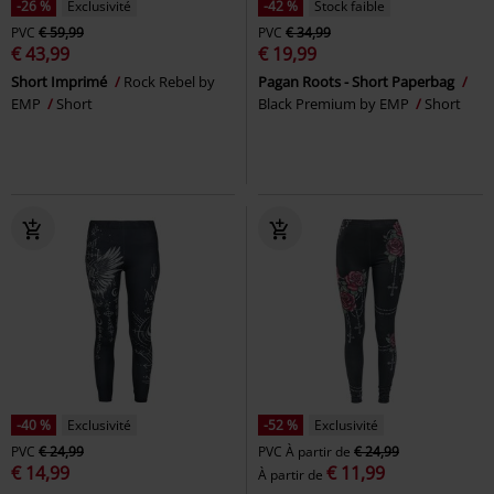
-26 %
Exclusivité
-42 %
Stock faible
PVC
€ 59,99
PVC
€ 34,99
€ 43,99
€ 19,99
Short Imprimé
Rock Rebel by
Pagan Roots - Short Paperbag
EMP
Short
Black Premium by EMP
Short
-40 %
Exclusivité
-52 %
Exclusivité
PVC
€ 24,99
PVC
À partir de
€ 24,99
€ 14,99
€ 11,99
À partir de