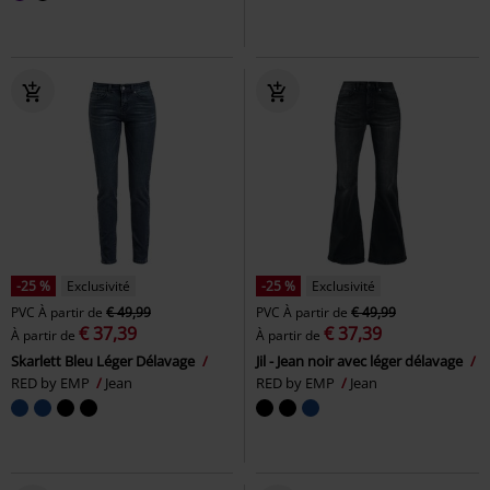
-25 %
Exclusivité
-25 %
Exclusivité
PVC
À partir de
€ 49,99
PVC
À partir de
€ 49,99
€ 37,39
€ 37,39
À partir de
À partir de
Skarlett Bleu Léger Délavage
Jil - Jean noir avec léger délavage
RED by EMP
Jean
RED by EMP
Jean