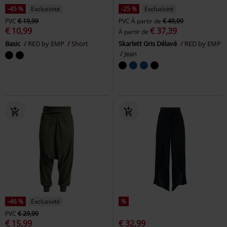
-45 %
Exclusivité
-25 %
Exclusivité
PVC
€ 19,99
PVC
À partir de
€ 49,99
€ 10,99
€ 37,39
À partir de
Basic
RED by EMP
Short
Skarlett Gris Délavé
RED by EMP
Jean
-46 %
Exclusivité
%
PVC
€ 29,99
€ 15,99
€ 32,99