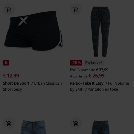
%
-28 %
Exclusivité
PVC
À partir de
€ 37,99
€ 12,99
€ 26,99
À partir de
Short De Sport
Urban Classics
Relax - Take It Easy
Full Volume
Short Sexy
by EMP
Pantalon en toile