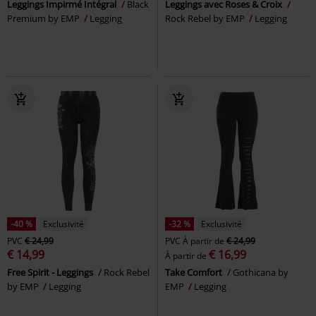
Leggings Impirmé Intégral
Black
Leggings avec Roses & Croix
Premium by EMP
Legging
Rock Rebel by EMP
Legging
-40 %
Exclusivité
-32 %
Exclusivité
PVC
€ 24,99
PVC
À partir de
€ 24,99
€ 14,99
€ 16,99
À partir de
Free Spirit - Leggings
Rock Rebel
Take Comfort
Gothicana by
by EMP
Legging
EMP
Legging