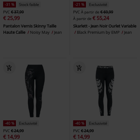
-31 %
Stock faible
-21 %
Exclusivité
PVC
€ 37,99
PVC
À partir de
€ 69,99
€ 25,99
€ 55,24
À partir de
Pantalon Vernis Skinny Taille
Skarlett - Jean Noir Ourlet Variable
Haute Callie
Noisy May
Jean
Black Premium by EMP
Jean
-40 %
Exclusivité
-40 %
Exclusivité
PVC
€ 24,99
PVC
€ 24,99
€ 14,99
€ 14,99