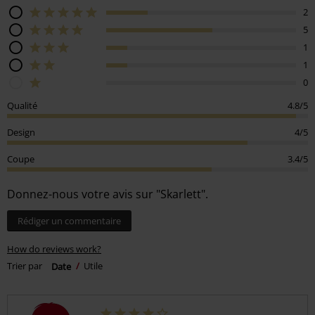
2
5
1
1
0
Qualité
4.8/5
Design
4/5
Coupe
3.4/5
Donnez-nous votre avis sur "Skarlett".
Rédiger un commentaire
How do reviews work?
Trier par
Date
Utile