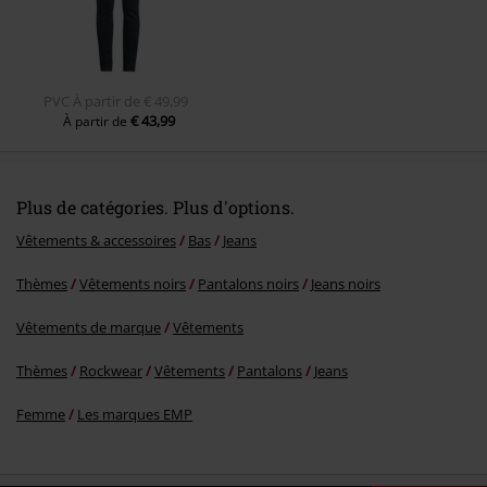
PVC
À partir de
€ 49,99
€ 43,99
À partir de
Plus de catégories. Plus d'options.
Vêtements & accessoires
Bas
Jeans
Thèmes
Vêtements noirs
Pantalons noirs
Jeans noirs
Vêtements de marque
Vêtements
Thèmes
Rockwear
Vêtements
Pantalons
Jeans
Femme
Les marques EMP