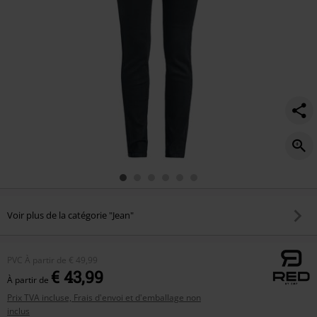
Voir plus de la catégorie "Jean"
PVC
À partir de
€ 49,99
€ 43,99
À partir de
Prix TVA incluse, Frais d'envoi et d'emballage non
inclus