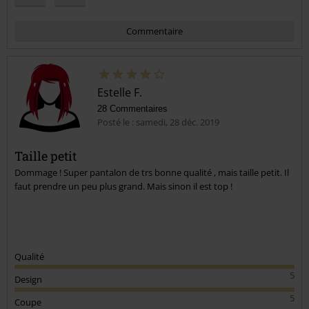
Commentaire
Estelle F.
28 Commentaires
Posté le : samedi, 28 déc. 2019
Taille petit
Dommage ! Super pantalon de trs bonne qualité , mais taille petit. Il
Envoyer le commentaire
faut prendre un peu plus grand. Mais sinon il est top !
Qualité
5
Design
5
Coupe