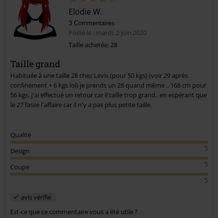
Elodie W.
3 Commentaires
Posté le : mardi, 2 juin 2020
Taille achetée: 28
Taille grand
Habituée à une taille 28 chez Levis (pour 50 kgs) (voir 29 après
confinement + 6 kgs lol) je prends un 28 quand même .. 168 cm pour
56 kgs, j'ai effectué un retour car il taille trop grand.. en espérant que
le 27 fasse l'affaire car il n'y a pas plus petite taille.
Qualité
5
Design
5
Coupe
5
avis vérifié
Est-ce que ce commentaire vous a été utile ?