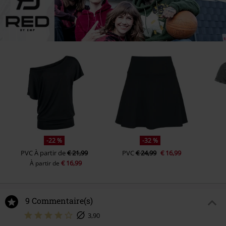
-22 %
-32 %
PVC
À partir de
€ 21,99
PVC
€ 24,99
€ 16,99
€ 16,99
À partir de
9 Commentaire(s)
3,90