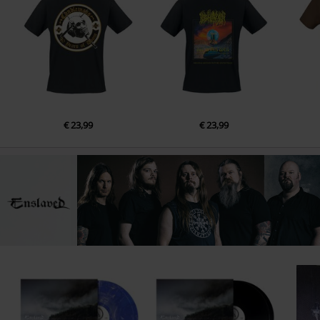
€ 23,99
€ 23,99