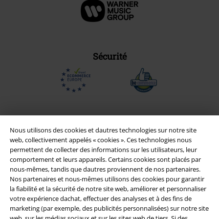
Sécurité
Nous utilisons des cookies et dautres technologies sur notre site
web, collectivement appelés « cookies ». Ces technologies nous
permettent de collecter des informations sur les utilisateurs, leur
comportement et leurs appareils. Certains cookies sont placés par
nous-mêmes, tandis que dautres proviennent de nos partenaires.
Nos partenaires et nous-mêmes utilisons des cookies pour garantir
la fiabilité et la sécurité de notre site web, améliorer et personnaliser
Légal
votre expérience dachat, effectuer des analyses et à des fins de
marketing (par exemple, des publicités personnalisées) sur notre site
Conditions générales
web, sur les médias sociaux et sur les sites web de tiers. Si des