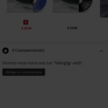
%
€ 24,99
€ 30,99
0 Commentaire(s)
Donnez-nous votre avis sur "Vikingligr veldi".
Rédiger un commentaire