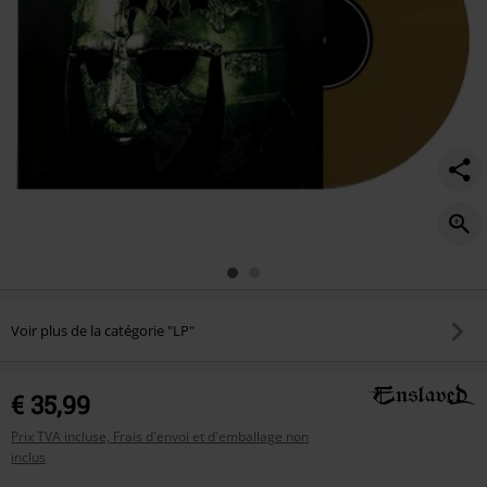
Voir plus de la catégorie "LP"
€ 35,99
Prix TVA incluse, Frais d'envoi et d'emballage non
inclus