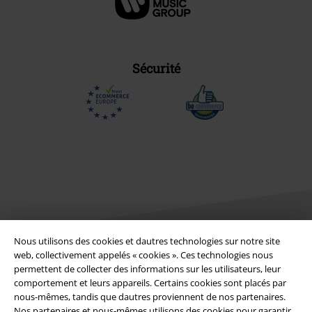
Sécurité
Nous utilisons des cookies et dautres technologies sur notre site
web, collectivement appelés « cookies ». Ces technologies nous
permettent de collecter des informations sur les utilisateurs, leur
Légal
comportement et leurs appareils. Certains cookies sont placés par
Conditions générales
nous-mêmes, tandis que dautres proviennent de nos partenaires.
Nos partenaires et nous-mêmes utilisons des cookies pour garantir