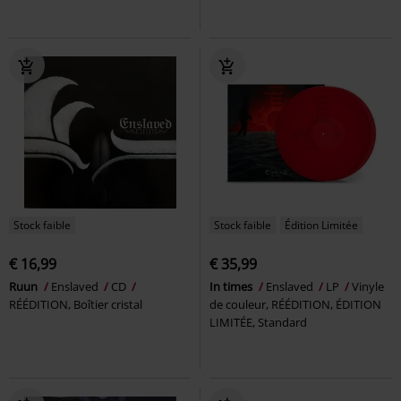
Stock faible
Stock faible
Édition Limitée
€ 16,99
€ 35,99
Ruun
Enslaved
CD
In times
Enslaved
LP
Vinyle
RÉÉDITION, Boîtier cristal
de couleur, RÉÉDITION, ÉDITION
LIMITÉE, Standard