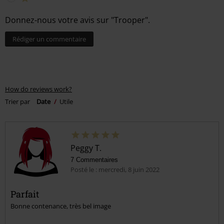
Donnez-nous votre avis sur "Trooper".
Rédiger un commentaire
How do reviews work?
Trier par
Date
Utile
Peggy T.
7 Commentaires
Posté le : mercredi, 8 juin 2022
Parfait
Bonne contenance, très bel image