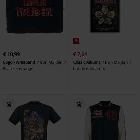
%
€ 10,99
€ 7,64
Logo - Wristband
Iron Maiden
Classic Albums
Iron Maiden
Bracelet éponge
Lot de médiators