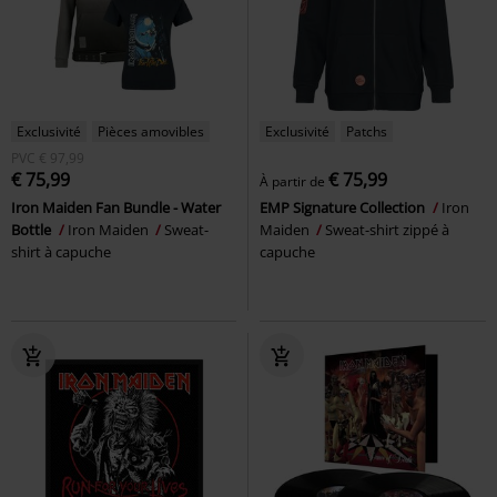
Exclusivité
Pièces amovibles
Exclusivité
Patchs
PVC
€ 97,99
€ 75,99
€ 75,99
À partir de
Iron Maiden Fan Bundle - Water
EMP Signature Collection
Iron
Bottle
Iron Maiden
Sweat-
Maiden
Sweat-shirt zippé à
shirt à capuche
capuche