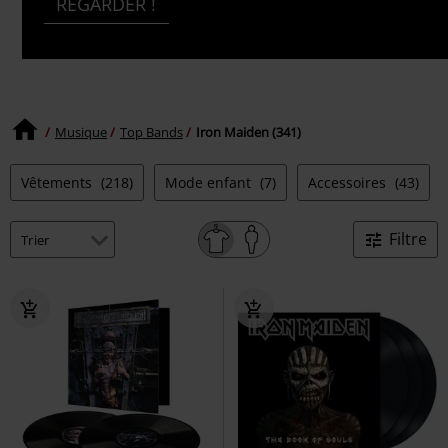
REGARDER !
Musique
Top Bands
Iron Maiden (341)
Vêtements
(218)
Mode enfant
(7)
Accessoires
(43)
Filtre