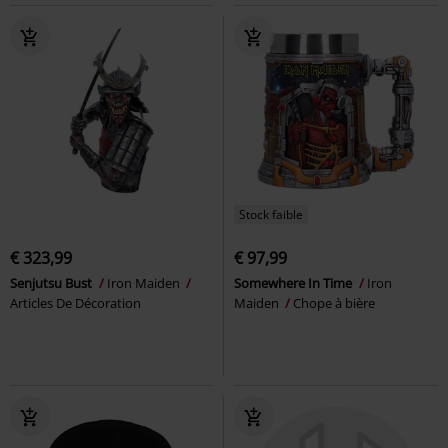
Stock faible
€ 323,99
€ 97,99
Senjutsu Bust
Iron Maiden
Somewhere In Time
Iron
Articles De Décoration
Maiden
Chope à bière