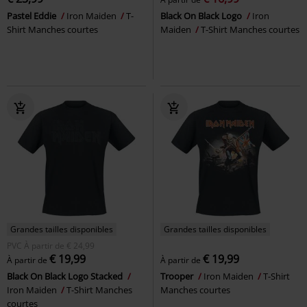
Pastel Eddie
Iron Maiden
T-
Black On Black Logo
Iron
Shirt Manches courtes
Maiden
T-Shirt Manches courtes
Grandes tailles disponibles
Grandes tailles disponibles
PVC
À partir de
€ 24,99
€ 19,99
€ 19,99
À partir de
À partir de
Black On Black Logo Stacked
Trooper
Iron Maiden
T-Shirt
Iron Maiden
T-Shirt Manches
Manches courtes
courtes