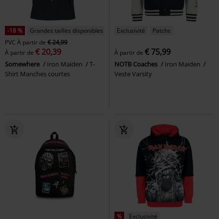
-18 %
Grandes tailles disponibles
Exclusivité
Patchs
PVC
À partir de
€ 24,99
€ 20,39
€ 75,99
À partir de
À partir de
Somewhere
Iron Maiden
T-
NOTB Coaches
Iron Maiden
Shirt Manches courtes
Veste Varsity
%
Exclusivité