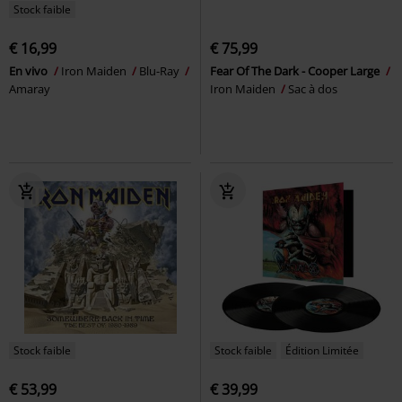
Stock faible
€ 16,99
€ 75,99
En vivo
Iron Maiden
Blu-Ray
Fear Of The Dark - Cooper Large
Amaray
Iron Maiden
Sac à dos
Stock faible
Stock faible
Édition Limitée
€ 53,99
€ 39,99