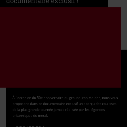
documentaire exclusif !
À l'occasion du 50e anniversaire du groupe Iron Maiden, nous vous
proposons dans ce documentaire exclusif un aperçu des coulisses
de la plus grande tournée jamais réalisée par les légendes
britanniques du metal.