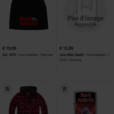
€ 19,99
€ 15,99
Est. 1975
Iron Maiden
Bonnet
Live After Death
Iron Maiden
DVD
Amaray