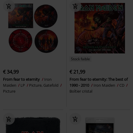
Stock faible
€ 34,99
€ 21,99
From fear to eternity
Iron
From fear to eternity: The best of
Maiden
LP
Picture, Gatefold
1990 - 2010
Iron Maiden
CD
Picture
Boîtier cristal