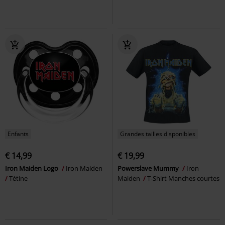
Enfants
Grandes tailles disponibles
€ 14,99
€ 19,99
Iron Maiden Logo
Iron Maiden
Powerslave Mummy
Iron
Tétine
Maiden
T-Shirt Manches courtes