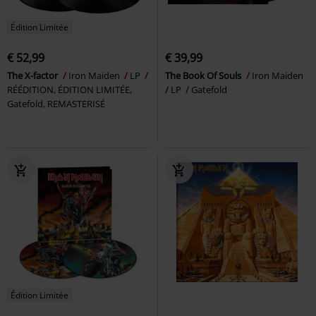
Édition Limitée
€ 52,99
€ 39,99
The X-factor
Iron Maiden
LP
The Book Of Souls
Iron Maiden
RÉÉDITION, ÉDITION LIMITÉE,
LP
Gatefold
Gatefold, REMASTERISÉ
Édition Limitée