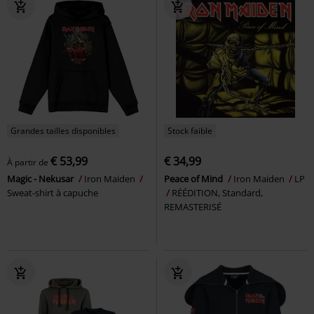
Grandes tailles disponibles
Stock faible
€ 53,99
€ 34,99
À partir de
Magic - Nekusar
Iron Maiden
Peace of Mind
Iron Maiden
LP
Sweat-shirt à capuche
RÉÉDITION, Standard,
REMASTERISÉ