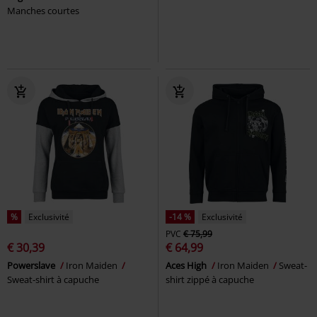
Manches courtes
%
Exclusivité
-14 %
Exclusivité
PVC
€ 75,99
€ 30,39
€ 64,99
Powerslave
Iron Maiden
Aces High
Iron Maiden
Sweat-
Sweat-shirt à capuche
shirt zippé à capuche