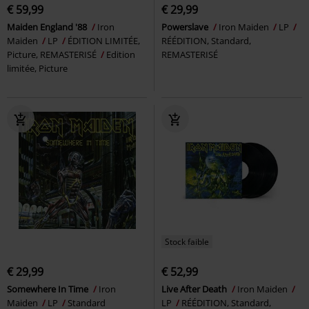
€ 59,99
€ 29,99
Maiden England '88
Iron
Powerslave
Iron Maiden
LP
Maiden
LP
ÉDITION LIMITÉE,
RÉÉDITION, Standard,
Picture, REMASTERISÉ
Edition
REMASTERISÉ
limitée, Picture
Stock faible
€ 29,99
€ 52,99
Somewhere In Time
Iron
Live After Death
Iron Maiden
Maiden
LP
Standard
LP
RÉÉDITION, Standard,