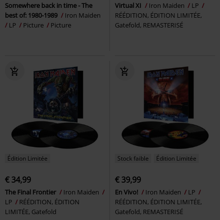
Somewhere back in time - The
Virtual XI
Iron Maiden
LP
best of: 1980-1989
Iron Maiden
RÉÉDITION, ÉDITION LIMITÉE,
LP
Picture
Picture
Gatefold, REMASTERISÉ
Édition Limitée
Stock faible
Édition Limitée
€ 34,99
€ 39,99
The Final Frontier
Iron Maiden
En Vivo!
Iron Maiden
LP
LP
RÉÉDITION, ÉDITION
RÉÉDITION, ÉDITION LIMITÉE,
LIMITÉE, Gatefold
Gatefold, REMASTERISÉ