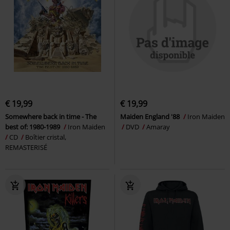
€ 19,99
€ 19,99
Somewhere back in time - The
Maiden England '88
Iron Maiden
best of: 1980-1989
Iron Maiden
DVD
Amaray
CD
Boîtier cristal,
REMASTERISÉ