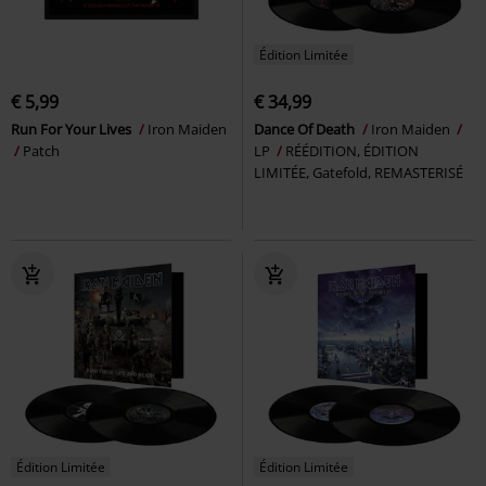
Édition Limitée
€ 5,99
€ 34,99
Run For Your Lives
Iron Maiden
Dance Of Death
Iron Maiden
Patch
LP
RÉÉDITION, ÉDITION
LIMITÉE, Gatefold, REMASTERISÉ
Édition Limitée
Édition Limitée