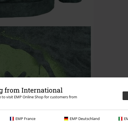
 from International
re to visit EMP Online Shop for customers from
EMP France
EMP Deutschland
EM