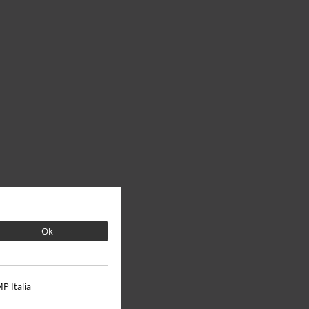
Ok
P Italia