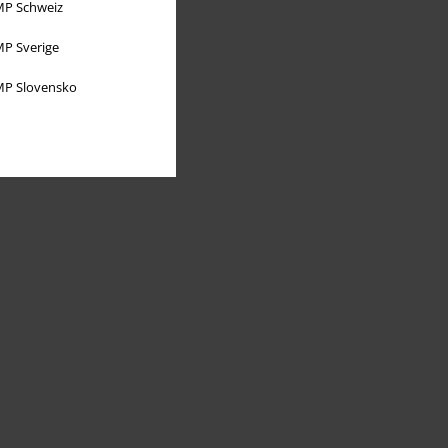
P Schweiz
P Sverige
P Slovensko