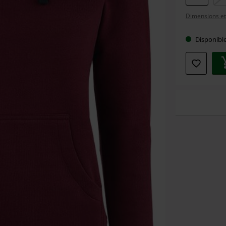
votre
Dimensions et 
taille
Disponibl