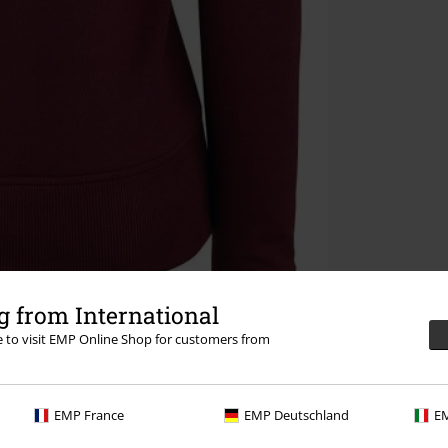
 from International
re to visit EMP Online Shop for customers from
EMP France
EMP Deutschland
EM