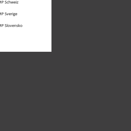
P Schweiz
P Sverige
P Slovensko