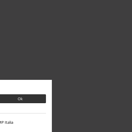
Ok
P Italia