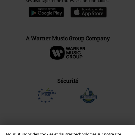
ses avantages et de toutes ses fonctionnalités.
A Warner Music Group Company
Sécurité
Nous utilisons des cookies et dautres technologies sur notre site