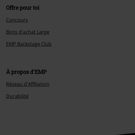
Offre pour toi
Concours
Bons d'achat Large
EMP Backstage Club
À propos d'EMP
Réseau d'Affiliation
Durabilité