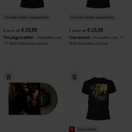
Grandes tailles disponibles
Grandes tailles disponibles
€ 23,99
€ 23,99
À partir de
À partir de
The plague within
Paradise Lost
One second
Paradise Lost
T-
T-Shirt Manches courtes
Shirt Manches courtes
%
Stock faible