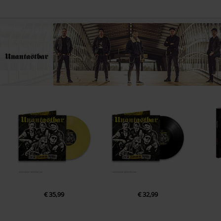
€ 35,99
€ 32,99