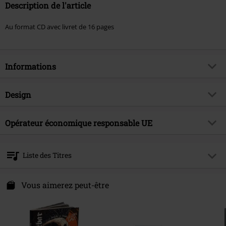
Description de l'article
Au format CD avec livret de 16 pages
Informations
Article n°.
582961
Design
Titre
Für immer Wir
Catégorie de produit
CD
Genre (musique)
Opérateur économique responsable UE
Rock Allemand
Média - Format
CD
Thématiques
Groupes
Tonpool Medien GmbH
Im Klint 12
Artiste
Unantastbar
Liste des Titres
30938 Burgwedel
Date de sortie
23/05/2025
Germany
CD 1
info@tonpool.de
Vous aimerez peut-être
1.
Ich will nicht
2.
Der Letzte mach das Licht aus