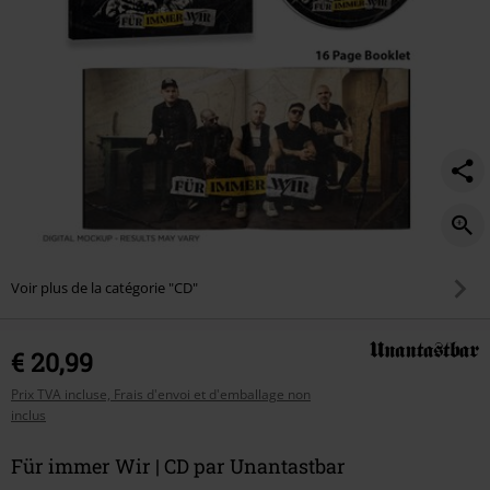
Voir plus de la catégorie "CD"
€ 20,99
Prix TVA incluse, Frais d'envoi et d'emballage non
inclus
Für immer Wir | CD par Unantastbar