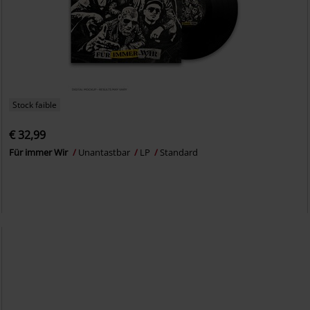
Stock faible
€ 32,99
Für immer Wir
Unantastbar
LP
Standard