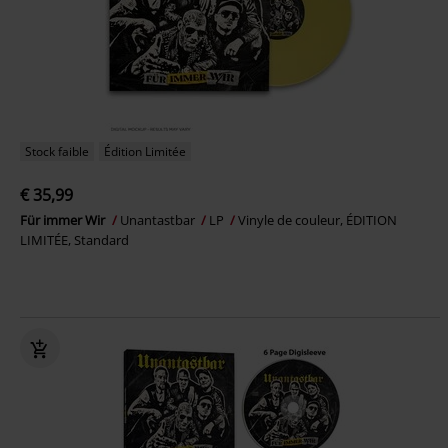
Stock faible
Édition Limitée
€ 35,99
Für immer Wir
Unantastbar
LP
Vinyle de couleur, ÉDITION
LIMITÉE, Standard