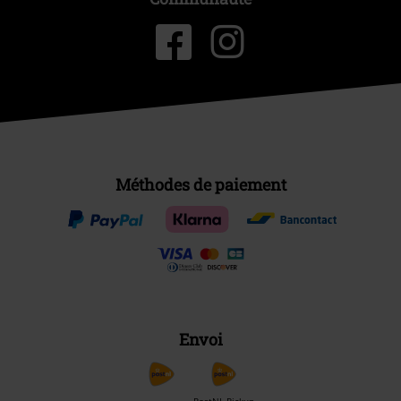
Méthodes de paiement
Envoi
PostNL Pickup