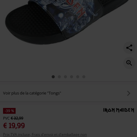
Voir plus de la catégorie "Tongs"
-39 %
PVC
€ 32,99
€ 19,99
Prix TVA incluse, Frais d'envoi et d'emballage non