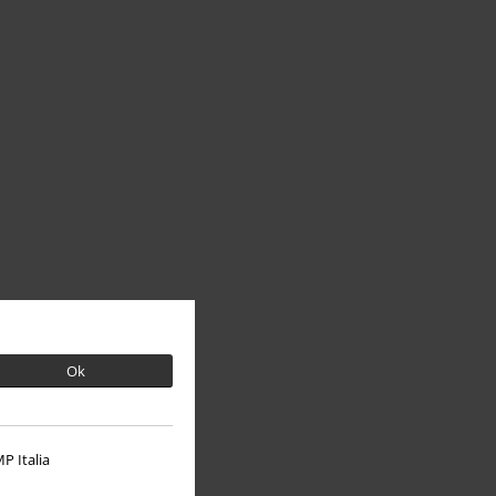
Ok
P Italia