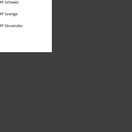
P Schweiz
P Sverige
P Slovensko