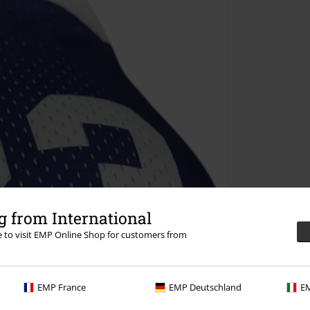
 from International
re to visit EMP Online Shop for customers from
EMP France
EMP Deutschland
EM