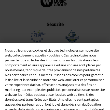
Sécurité
Nous utilisons des cookies et dautres technologies sur notre site
web, collectivement appelés « cookies ». Ces technologies nous
permettent de collecter des informations sur les utilisateurs, leur
comportement et leurs appareils. Certains cookies sont placés par
nous-mêmes, tandis que dautres proviennent de nos partenaires.
Nos partenaires et nous-mêmes utilisons des cookies pour garantir
la fiabilité et la sécurité de notre site web, améliorer et personnaliser
votre expérience dachat, effectuer des analyses et à des fins de
marketing (par exemple, des publicités personnalisées) sur notre site
web, sur les médias sociaux et sur les sites web de tiers. Si des
Légal
données sont transférées aux États-Unis, elles ne sont partagées
quavec des partenaires qui font lobjet dune décision dadéquation
Conditions générales
en vertu de la législation européenne en vigueur et qui sont dûment