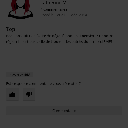
Catherine M.
7 Commentaires
Posté le : jeudi, 25 déc. 2014
Top
Beau produit rien à dire de négatif, bonne dimension. Sur notre
Envoyer le commentaire
région il n'est pas facile de trouver des patchs donc merci EMP!
avis vérifié
Est-ce que ce commentaire vous a été utile ?
Commentaire