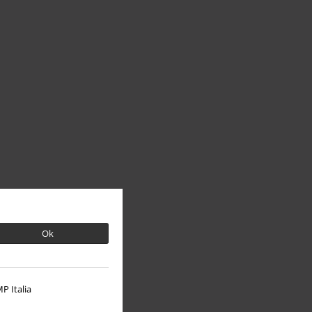
Ok
P Italia