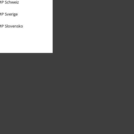
P Schweiz
P Sverige
P Slovensko