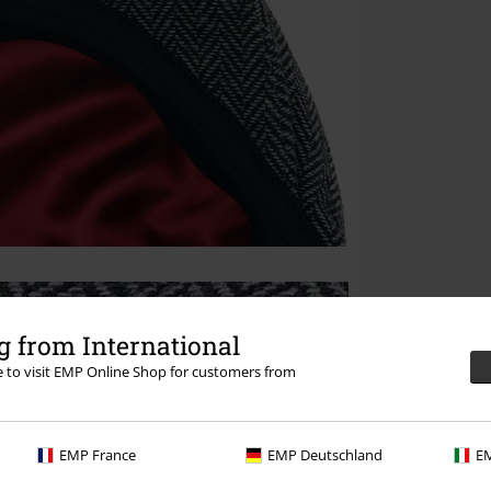
 from International
re to visit EMP Online Shop for customers from
EMP France
EMP Deutschland
EM