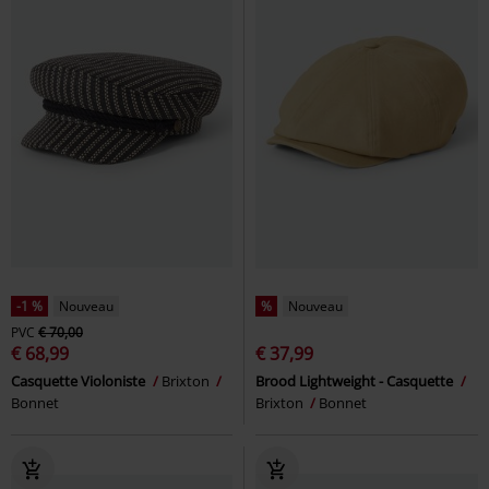
-1 %
Nouveau
%
Nouveau
PVC
€ 70,00
€ 68,99
€ 37,99
Casquette Violoniste
Brixton
Brood Lightweight - Casquette
Bonnet
Brixton
Bonnet