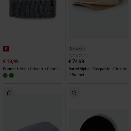
%
Nouveau
PVC
€ 75,00
€ 18,99
€ 74,99
Bonnet Heist
Brixton
Bonnet
Barrel Alpha - Casquette
Brixton
Bonnet