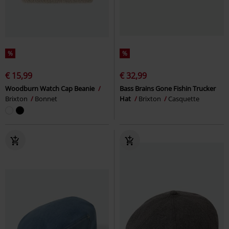
%
%
€ 15,99
€ 32,99
Woodburn Watch Cap Beanie
Bass Brains Gone Fishin Trucker
Brixton
Bonnet
Hat
Brixton
Casquette