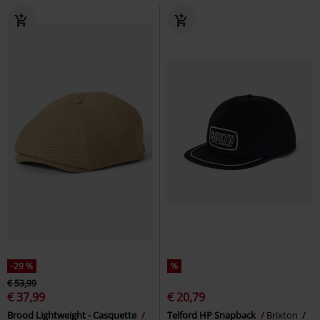
-29 %
%
€ 53,99
€ 37,99
€ 20,79
Brood Lightweight - Casquette
Telford HP Snapback
Brixton