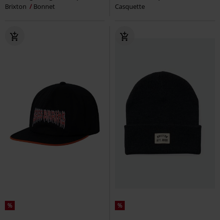
Brixton
Bonnet
Casquette
%
%