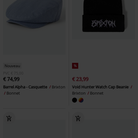
Nouveau
%
PVC
€ 75,00
€ 74,99
€ 23,99
Barrel Alpha - Casquette
Brixton
Void Hunter Watch Cap Beanie
Bonnet
Brixton
Bonnet