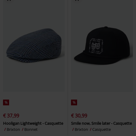
%
%
€ 37,99
€ 30,99
Hooligan Lightweight - Casquette
Smile now, Smile later - Casquette
Brixton
Bonnet
Brixton
Casquette