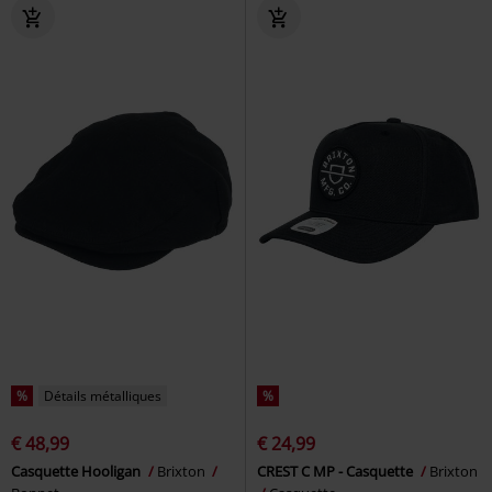
%
Détails métalliques
%
€ 48,99
€ 24,99
Casquette Hooligan
Brixton
CREST C MP - Casquette
Brixton