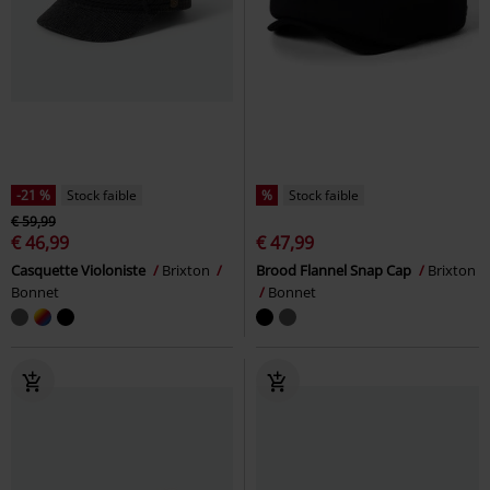
-21 %
Stock faible
%
Stock faible
€ 59,99
€ 46,99
€ 47,99
Casquette Violoniste
Brixton
Brood Flannel Snap Cap
Brixton
Bonnet
Bonnet