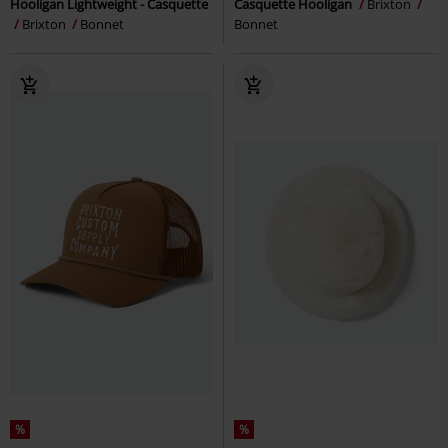
Hooligan Lightweight - Casquette
Casquette Hooligan
Brixton
Brixton
Bonnet
Bonnet
%
%