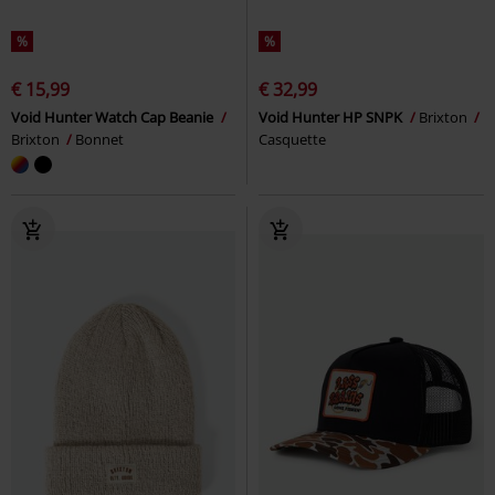
%
%
€ 15,99
€ 32,99
Void Hunter Watch Cap Beanie
Void Hunter HP SNPK
Brixton
Brixton
Bonnet
Casquette