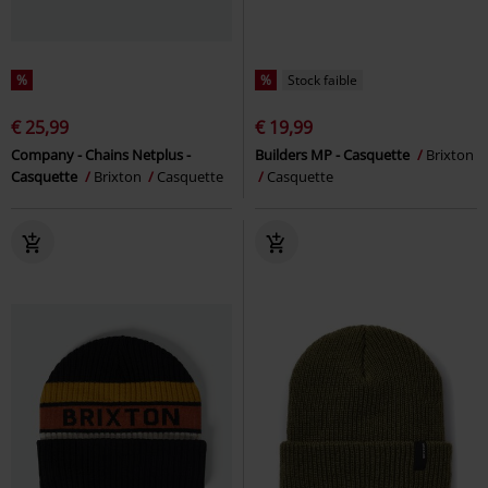
%
%
Stock faible
€ 25,99
€ 19,99
Company - Chains Netplus -
Builders MP - Casquette
Brixton
Casquette
Brixton
Casquette
Casquette