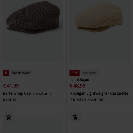
%
Stock faible
-2 %
Nouveau
PVC
€ 50,00
€ 41,99
€ 48,99
Barrel Snap Cap
Brixton
Hooligan Lightweight - Casquette
Bonnet
Brixton
Bonnet