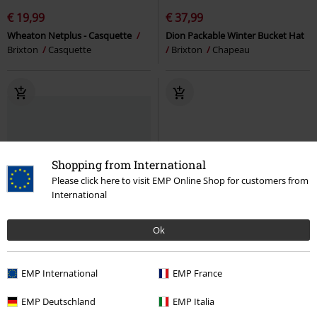
€ 19,99
€ 37,99
Wheaton Netplus - Casquette
Dion Packable Winter Bucket Hat
Brixton
Casquette
Brixton
Chapeau
Shopping from International
Please click here to visit EMP Online Shop for customers from
International
Ok
EMP International
EMP France
EMP Deutschland
EMP Italia