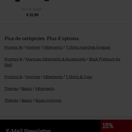
PVC
€ 34,99
€ 32,99
Plus de catégories. Plus d'options.
Promos %
Homme
Vêtements
T-shirts manches longues
Promos %
Marques Vêtements & Accessoires
Black Premium by
EMP
Promos %
Homme
Vêtements
T-Shirts & Tops
Thèmes
Basics
Vêtements
Thèmes
Basics
Basics Homme
15%
E-Mail Newsletter