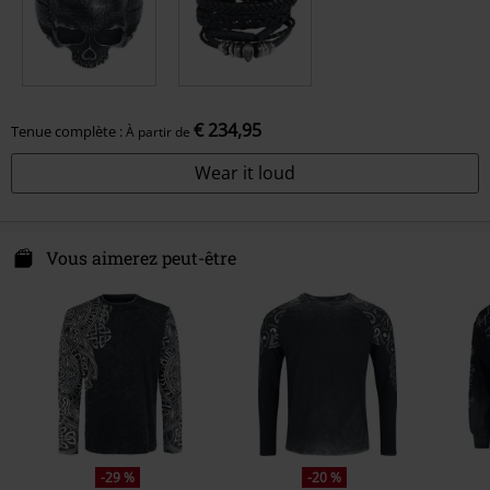
€ 234,95
Tenue complète :
À partir de
Wear it loud
Vous aimerez peut-être
-29 %
-20 %