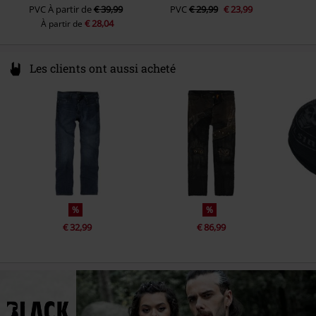
PVC
À partir de
€ 39,99
PVC
€ 29,99
€ 23,99
€ 28,04
À partir de
Les clients ont aussi acheté
%
%
€ 32,99
€ 86,99