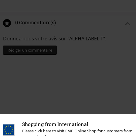
0 Commentaire(s)
Donnez-nous votre avis sur "ALPHA LABEL T".
Rédiger un commentaire
Shopping from International
Dernière visite
Please click here to visit EMP Online Shop for customers from