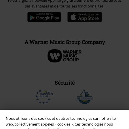
Téléchargez la nouvelle Appli large gratuitement et profitez de tous
ses avantages et de toutes ses fonctionnalités.
A Warner Music Group Company
Sécurité
Nous utilisons des cookies et dautres technologies sur notre site
web, collectivement appelés « cookies ». Ces technologies nous