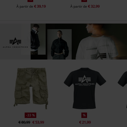
€ 39,19
€ 32,99
À partir de
À partir de
-33 %
%
€ 80,99
€ 53,99
€ 21,99