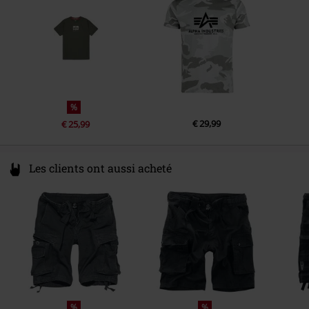
customerservice@alphaindustries.eu
%
€ 29,99
€ 25,99
Les clients ont aussi acheté
%
%