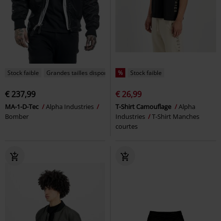
Stock faible
Grandes tailles disponibles
%
Stock faible
€ 237,99
€ 26,99
MA-1-D-Tec
Alpha Industries
T-Shirt Camouflage
Alpha
Bomber
Industries
T-Shirt Manches
courtes