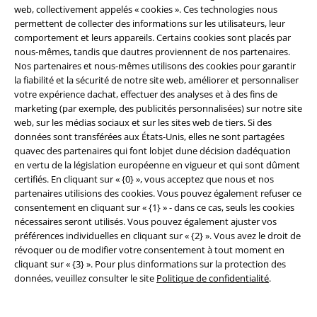
web, collectivement appelés « cookies ». Ces technologies nous
permettent de collecter des informations sur les utilisateurs, leur
comportement et leurs appareils. Certains cookies sont placés par
nous-mêmes, tandis que dautres proviennent de nos partenaires.
Nos partenaires et nous-mêmes utilisons des cookies pour garantir
la fiabilité et la sécurité de notre site web, améliorer et personnaliser
votre expérience dachat, effectuer des analyses et à des fins de
marketing (par exemple, des publicités personnalisées) sur notre site
web, sur les médias sociaux et sur les sites web de tiers. Si des
données sont transférées aux États-Unis, elles ne sont partagées
quavec des partenaires qui font lobjet dune décision dadéquation
en vertu de la législation européenne en vigueur et qui sont dûment
certifiés. En cliquant sur « {0} », vous acceptez que nous et nos
partenaires utilisions des cookies. Vous pouvez également refuser ce
consentement en cliquant sur « {1} » - dans ce cas, seuls les cookies
%
Stock faible
Stock faible
nécessaires seront utilisés. Vous pouvez également ajuster vos
préférences individuelles en cliquant sur « {2} ». Vous avez le droit de
€ 26,39
€ 29,99
révoquer ou de modifier votre consentement à tout moment en
Short Basique SL II
Alpha
Basic - T-Shirt Camouflage
Alpha
cliquant sur « {3} ». Pour plus dinformations sur la protection des
Industries
Short
Industries
T-Shirt Manches
données, veuillez consulter le site
Politique de confidentialité
.
courtes
+3