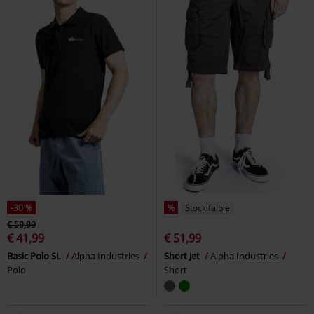
-30 %
%
Stock faible
€ 59,99
€ 41,99
€ 51,99
Basic Polo SL
Alpha Industries
Short Jet
Alpha Industries
Polo
Short