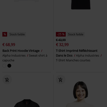
%
Stock faible
-25 %
Stock faible
€ 43,99
€ 68,99
€ 32,99
Back Print Hoodie Vintage
T-Shirt Imprimé Réfléchissant
Alpha Industries
Sweat-shirt à
Dans le Dos
Alpha Industries
capuche
T-Shirt Manches courtes