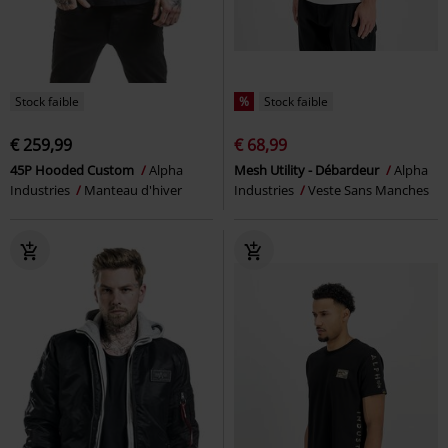
Stock faible
%
Stock faible
€ 259,99
€ 68,99
45P Hooded Custom
Alpha
Mesh Utility - Débardeur
Alpha
Industries
Manteau d'hiver
Industries
Veste Sans Manches