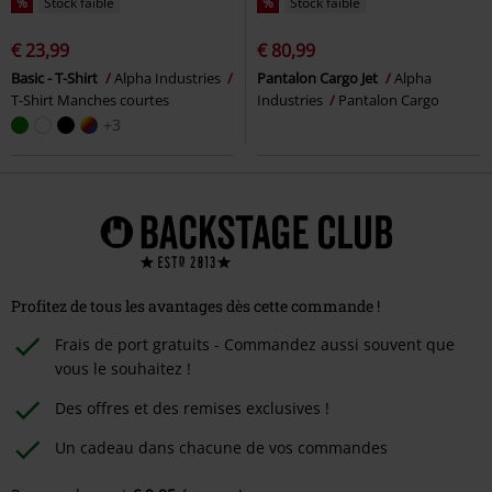
%
Stock faible
%
Stock faible
€ 23,99
€ 80,99
Basic - T-Shirt
Alpha Industries
Pantalon Cargo Jet
Alpha
T-Shirt Manches courtes
Industries
Pantalon Cargo
+3
Profitez de tous les avantages dès cette commande !
Frais de port gratuits - Commandez aussi souvent que
vous le souhaitez !
Des offres et des remises exclusives !
Un cadeau dans chacune de vos commandes