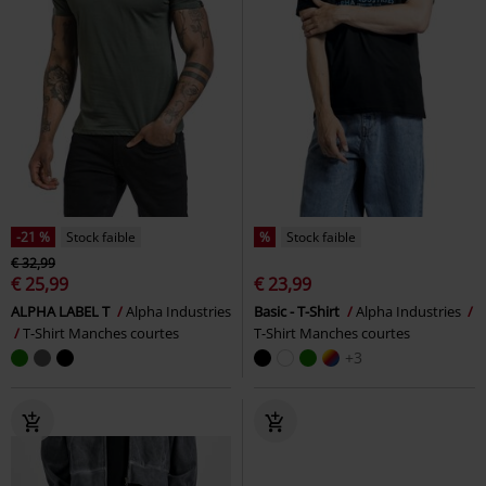
-21 %
Stock faible
%
Stock faible
€ 32,99
€ 25,99
€ 23,99
ALPHA LABEL T
Alpha Industries
Basic - T-Shirt
Alpha Industries
T-Shirt Manches courtes
T-Shirt Manches courtes
+3