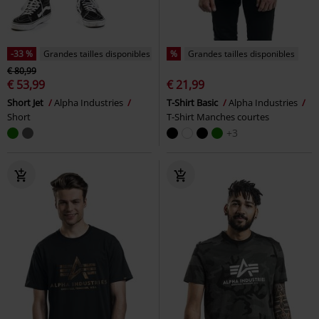
-33 %
Grandes tailles disponibles
%
Grandes tailles disponibles
€ 80,99
€ 53,99
€ 21,99
Short Jet
Alpha Industries
T-Shirt Basic
Alpha Industries
Short
T-Shirt Manches courtes
+3