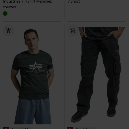
Industries
T-Shirt Manches
Short
courtes