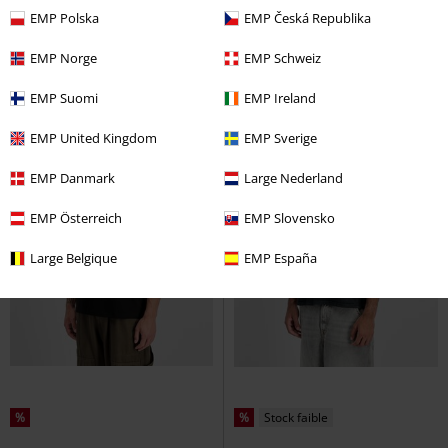
courtes
EMP Polska
EMP Česká Republika
EMP Norge
EMP Schweiz
EMP Suomi
EMP Ireland
EMP United Kingdom
EMP Sverige
EMP Danmark
Large Nederland
EMP Österreich
EMP Slovensko
Large Belgique
EMP España
%
%
Stock faible