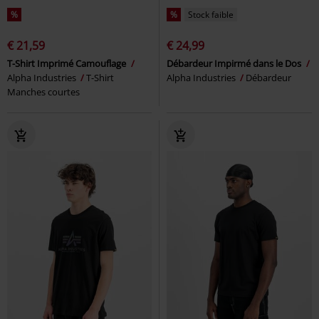
%
%
Stock faible
€ 21,59
€ 24,99
T-Shirt Imprimé Camouflage
Débardeur Impirmé dans le Dos
Alpha Industries
T-Shirt
Alpha Industries
Débardeur
Manches courtes