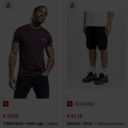
%
%
Stock faible
€ 19,99
€ 43,19
T-Shirt Basic - Petit Logo
Alpha
Division - Short
Alpha Industries