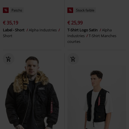
%
Patchs
%
Stock faible
€ 35,19
€ 25,99
Label - Short
Alpha Industries
T-Shirt Logo Satin
Alpha
Short
Industries
T-Shirt Manches
courtes