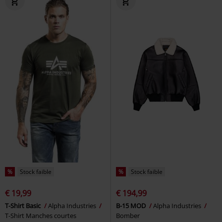
%
Stock faible
%
Stock faible
€ 19,99
€ 194,99
T-Shirt Basic
Alpha Industries
B-15 MOD
Alpha Industries
T-Shirt Manches courtes
Bomber