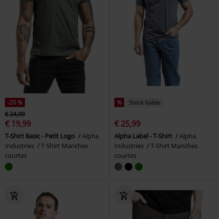
-20 %
%
Stock faible
€ 24,99
€ 19,99
€ 25,99
T-Shirt Basic - Petit Logo
Alpha
Alpha Label - T-Shirt
Alpha
Industries
T-Shirt Manches
Industries
T-Shirt Manches
courtes
courtes