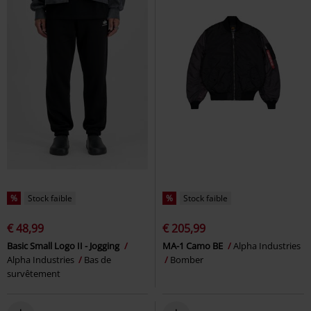
%
Stock faible
%
Stock faible
€ 48,99
€ 205,99
Basic Small Logo II - Jogging
MA-1 Camo BE
Alpha Industries
Alpha Industries
Bas de
Bomber
survêtement