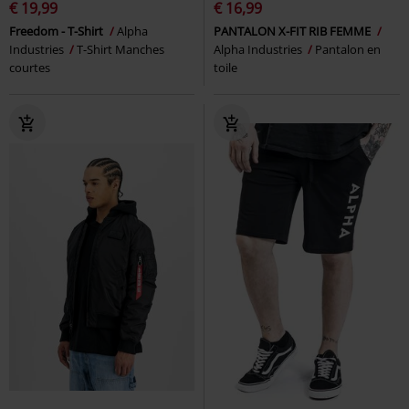
€ 19,99
€ 16,99
Freedom - T-Shirt
Alpha
PANTALON X-FIT RIB FEMME
Industries
T-Shirt Manches
Alpha Industries
Pantalon en
courtes
toile