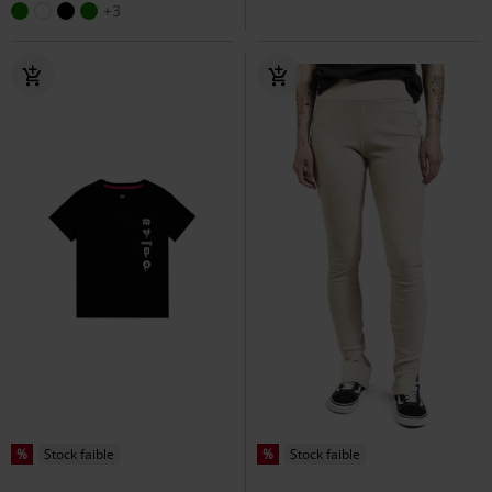
+3
%
Stock faible
%
Stock faible