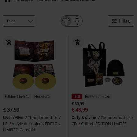
Filtre
Édition Limitée
Nouveau
-9 %
Édition Limitée
€ 53,99
€ 37,99
€ 48,99
Live'n'Alive
Thundermother
Dirty & divine
Thundermother
LP
Vinyle de couleur, ÉDITION
CD
Coffret, ÉDITION LIMITÉE
LIMITÉE, Gatefold