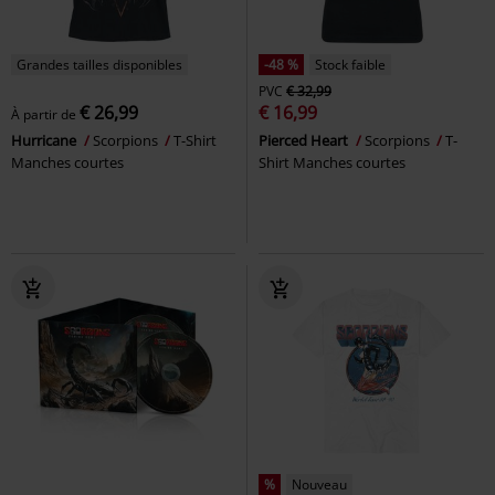
Grandes tailles disponibles
-48 %
Stock faible
PVC
€ 32,99
€ 26,99
€ 16,99
À partir de
Hurricane
Scorpions
T-Shirt
Pierced Heart
Scorpions
T-
Manches courtes
Shirt Manches courtes
%
Nouveau