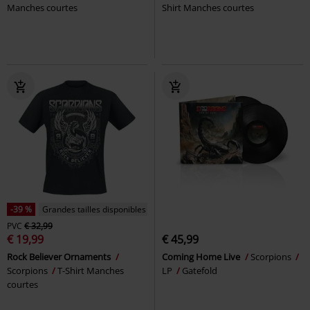
Manches courtes
Shirt Manches courtes
-39 %
Grandes tailles disponibles
PVC
€ 32,99
€ 19,99
€ 45,99
Rock Believer Ornaments
Coming Home Live
Scorpions
Scorpions
T-Shirt Manches
LP
Gatefold
courtes