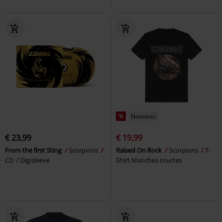
%
Nouveau
€ 23,99
€ 19,99
From the first Sting
Scorpions
Raised On Rock
Scorpions
T-
CD
Digisleeve
Shirt Manches courtes