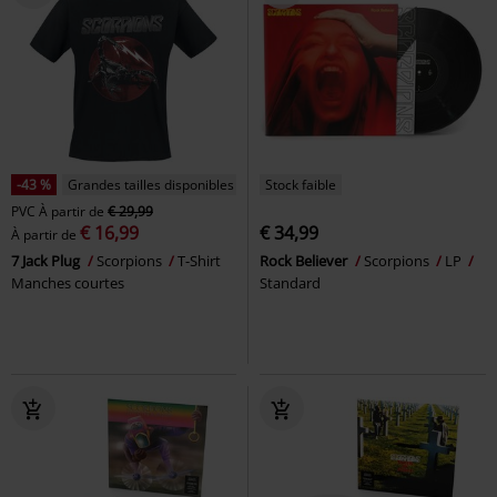
-43 %
Grandes tailles disponibles
Stock faible
PVC
À partir de
€ 29,99
€ 16,99
€ 34,99
À partir de
7 Jack Plug
Scorpions
T-Shirt
Rock Believer
Scorpions
LP
Manches courtes
Standard