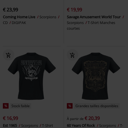
€ 23,99
€ 19,99
Coming Home Live
Scorpions
Savage Amusement World Tour
CD
DIGIPAK
Scorpions
T-Shirt Manches
courtes
%
Stock faible
%
Grandes tailles disponibles
€ 16,99
€ 20,39
À partir de
Est 1965
Scorpions
T-Shirt
60 Years Of Rock
Scorpions
T-