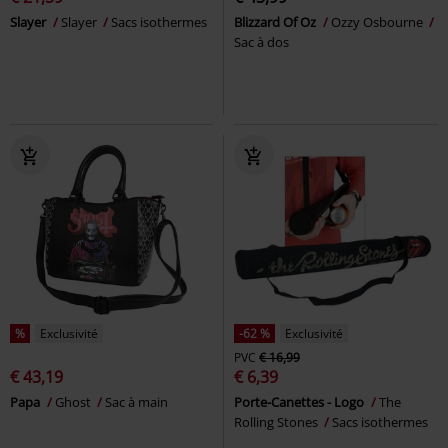
Slayer
Slayer
Sacs isothermes
Blizzard Of Oz
Ozzy Osbourne
Sac à dos
%
Exclusivité
-62 %
Exclusivité
PVC
€ 16,99
€ 43,19
€ 6,39
Papa
Ghost
Sac à main
Porte-Canettes - Logo
The
Rolling Stones
Sacs isothermes