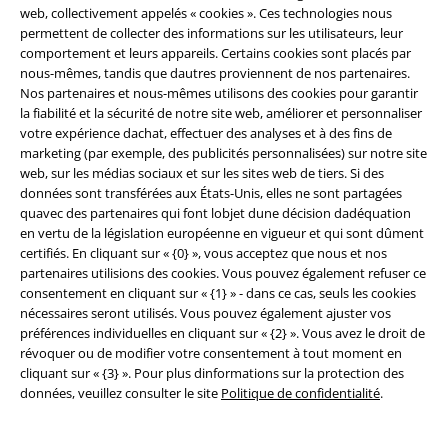
web, collectivement appelés « cookies ». Ces technologies nous
permettent de collecter des informations sur les utilisateurs, leur
comportement et leurs appareils. Certains cookies sont placés par
nous-mêmes, tandis que dautres proviennent de nos partenaires.
Nos partenaires et nous-mêmes utilisons des cookies pour garantir
la fiabilité et la sécurité de notre site web, améliorer et personnaliser
Communauté
votre expérience dachat, effectuer des analyses et à des fins de
marketing (par exemple, des publicités personnalisées) sur notre site
web, sur les médias sociaux et sur les sites web de tiers. Si des
données sont transférées aux États-Unis, elles ne sont partagées
quavec des partenaires qui font lobjet dune décision dadéquation
en vertu de la législation européenne en vigueur et qui sont dûment
certifiés. En cliquant sur « {0} », vous acceptez que nous et nos
partenaires utilisions des cookies. Vous pouvez également refuser ce
consentement en cliquant sur « {1} » - dans ce cas, seuls les cookies
nécessaires seront utilisés. Vous pouvez également ajuster vos
Méthodes de paiement
préférences individuelles en cliquant sur « {2} ». Vous avez le droit de
révoquer ou de modifier votre consentement à tout moment en
cliquant sur « {3} ». Pour plus dinformations sur la protection des
données, veuillez consulter le site
Politique de confidentialité
.