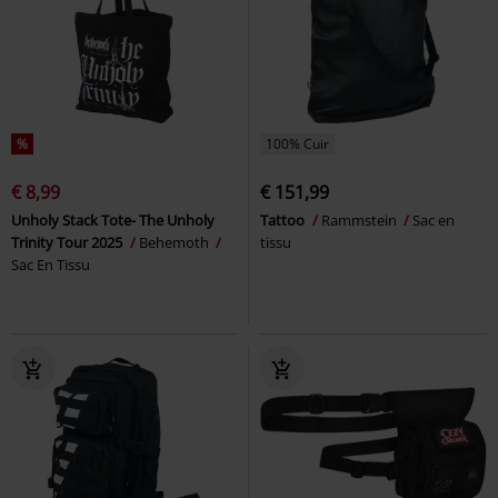
%
100% Cuir
€ 8,99
€ 151,99
Unholy Stack Tote- The Unholy
Tattoo
Rammstein
Sac en
Trinity Tour 2025
Behemoth
tissu
Sac En Tissu