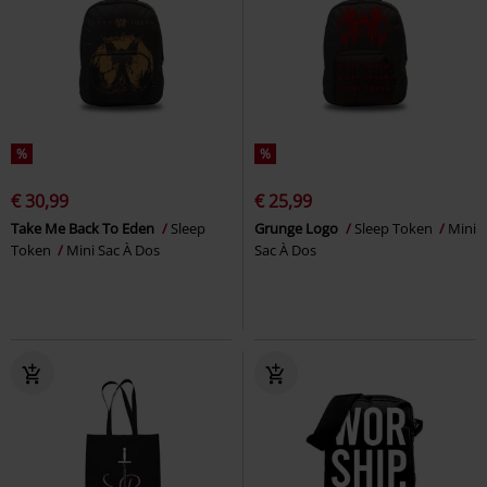
%
%
€ 30,99
€ 25,99
Take Me Back To Eden
Sleep
Grunge Logo
Sleep Token
Mini
Token
Mini Sac À Dos
Sac À Dos