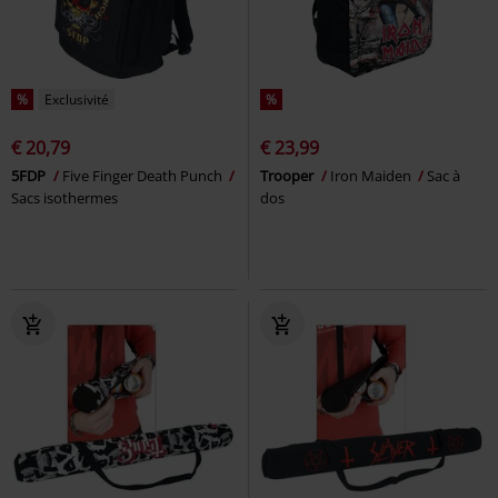
%
Exclusivité
%
€ 20,79
€ 23,99
5FDP
Five Finger Death Punch
Trooper
Iron Maiden
Sac à
Sacs isothermes
dos