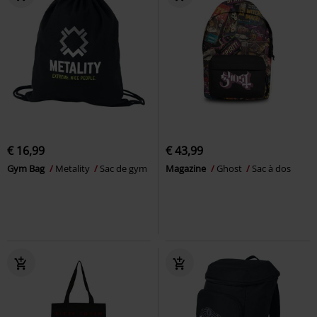
€ 16,99
€ 43,99
Gym Bag
Metality
Sac de gym
Magazine
Ghost
Sac à dos