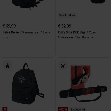
Stock faible
€ 69,99
€ 32,99
Reise Reise
Rammstein
Sac à
Ozzy Side Kick Bag
Ozzy
dos
Osbourne
Sac Banane
%
-62 %
Exclusivité