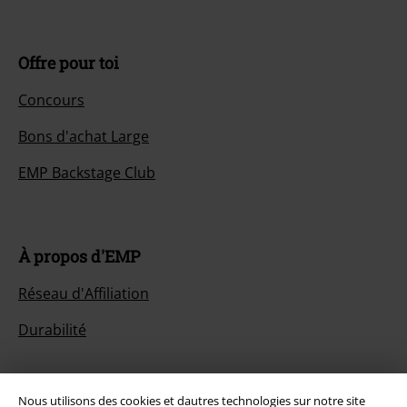
Offre pour toi
Concours
Bons d'achat Large
EMP Backstage Club
À propos d'EMP
Réseau d'Affiliation
Durabilité
Nous utilisons des cookies et dautres technologies sur notre site