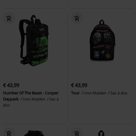
€ 43,99
€ 43,99
Number Of The Beast - Cooper
Tour
Iron Maiden
Sac à dos
Daypack
Iron Maiden
Sac à
dos