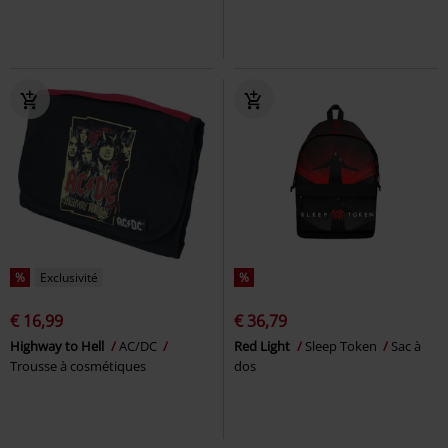
%
Exclusivité
%
€ 16,99
€ 36,79
Highway to Hell
AC/DC
Red Light
Sleep Token
Sac à
Trousse à cosmétiques
dos