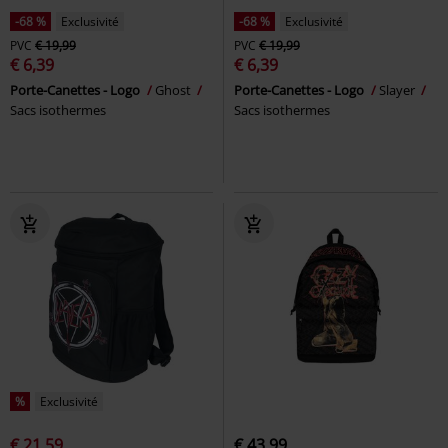
-68 %
Exclusivité
-68 %
Exclusivité
PVC
€ 19,99
PVC
€ 19,99
€ 6,39
€ 6,39
Porte-Canettes - Logo
Ghost
Porte-Canettes - Logo
Slayer
Sacs isothermes
Sacs isothermes
%
Exclusivité
€ 21,59
€ 43,99