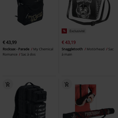
%
Exclusivité
€ 43,99
€ 43,19
Rocksax - Parade
My Chemical
Snaggletooth
Motörhead
Sac
Romance
Sac à dos
à main