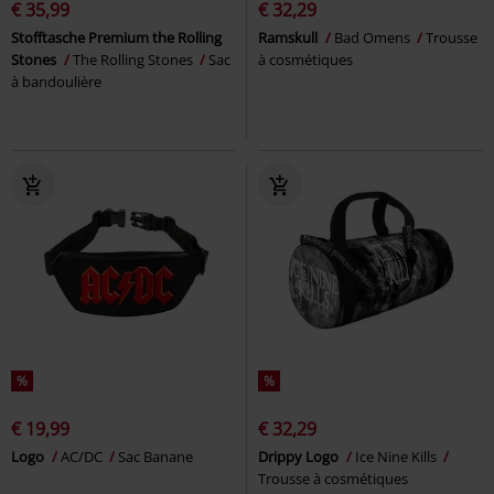
€ 35,99
€ 32,29
Stofftasche Premium the Rolling
Ramskull
Bad Omens
Trousse
Stones
The Rolling Stones
Sac
à cosmétiques
à bandoulière
%
%
€ 19,99
€ 32,29
Logo
AC/DC
Sac Banane
Drippy Logo
Ice Nine Kills
Trousse à cosmétiques