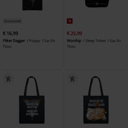
Exclusivité
%
€ 16,99
€ 25,99
Fliker Dagger
Poppy
Sac En
Worship
Sleep Token
Sac En
Tissu
Tissu