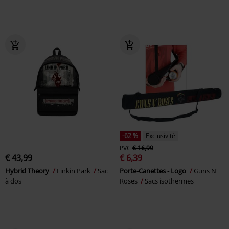
-62 %
Exclusivité
PVC
€ 16,99
€ 43,99
€ 6,39
Hybrid Theory
Linkin Park
Sac
Porte-Canettes - Logo
Guns N'
à dos
Roses
Sacs isothermes