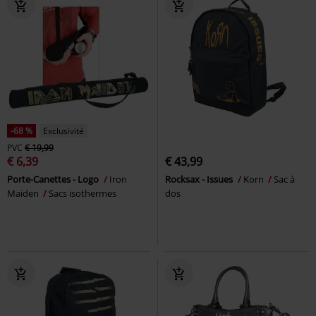
-68 %
Exclusivité
PVC
€ 19,99
€ 6,39
€ 43,99
Porte-Canettes - Logo
Iron
Rocksax - Issues
Korn
Sac à
Maiden
Sacs isothermes
dos