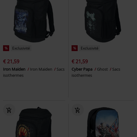
%
Exclusivité
%
Exclusivité
€ 21,59
€ 21,59
Iron Maiden
Iron Maiden
Sacs
Cyber Papa
Ghost
Sacs
isothermes
isothermes