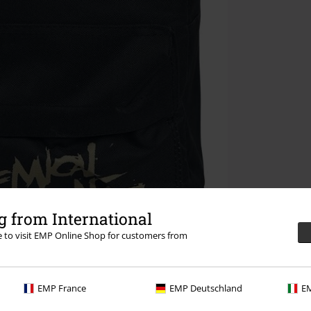
 from International
re to visit EMP Online Shop for customers from
EMP France
EMP Deutschland
EM