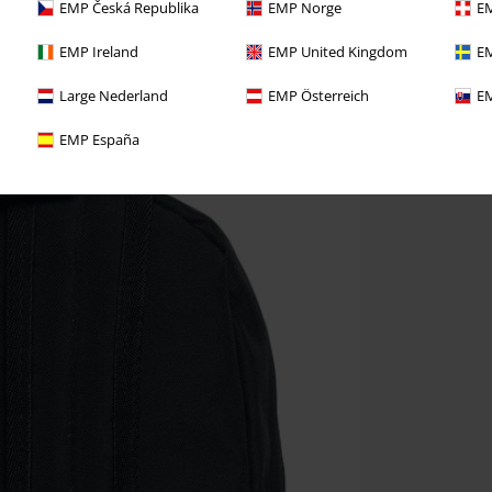
EMP Česká Republika
EMP Norge
EM
EMP Ireland
EMP United Kingdom
EM
Large Nederland
EMP Österreich
EM
EMP España