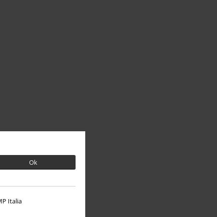
Ok
P Italia