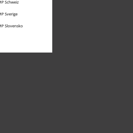
P Schweiz
P Sverige
P Slovensko