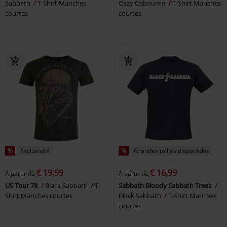
Sabbath
T-Shirt Manches
Ozzy Osbourne
T-Shirt Manches
courtes
courtes
%
Exclusivité
%
Grandes tailles disponibles
€ 19,99
€ 16,99
À partir de
À partir de
US Tour 78
Black Sabbath
T-
Sabbath Bloody Sabbath Trees
Shirt Manches courtes
Black Sabbath
T-Shirt Manches
courtes