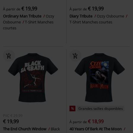
€ 19,99
€ 19,99
À partir de
À partir de
Ordinary Man Tribute
Ozzy
Diary Tribute
Ozzy Osbourne
Osbourne
T-Shirt Manches
T-Shirt Manches courtes
courtes
%
Grandes tailles disponibles
PVC
€ 29,99
€ 19,99
€ 18,99
À partir de
The End Church Window
Black
40 Years Of Bark At The Moon