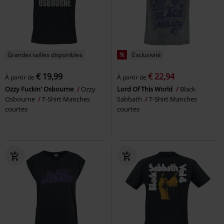
Grandes tailles disponibles
%
Exclusivité
€ 19,99
€ 22,94
À partir de
À partir de
Ozzy Fuckin' Osbourne
Ozzy
Lord Of This World
Black
Osbourne
T-Shirt Manches
Sabbath
T-Shirt Manches
courtes
courtes