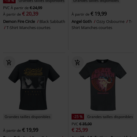
-18 %
Grandes tailles disponibles
Grandes tailles disponibles
PVC
À partir de
€ 24,99
€ 20,39
€ 19,99
À partir de
À partir de
Demon Fire Circle
Black Sabbath
Angel Goth
Ozzy Osbourne
T-
T-Shirt Manches courtes
Shirt Manches courtes
Grandes tailles disponibles
-25 %
Grandes tailles disponibles
PVC
€ 35,00
€ 19,99
€ 25,99
À partir de