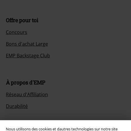
Offre pour toi
Concours
Bons d'achat Large
EMP Backstage Club
À propos d'EMP
Réseau d'Affiliation
Durabilité
Nous utilisons des cookies et dautres technologies sur notre site