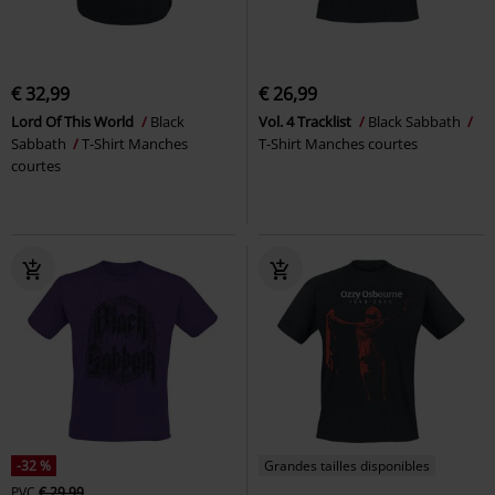
€ 32,99
€ 26,99
Lord Of This World
Black
Vol. 4 Tracklist
Black Sabbath
Sabbath
T-Shirt Manches
T-Shirt Manches courtes
courtes
-32 %
Grandes tailles disponibles
PVC
€ 29,99