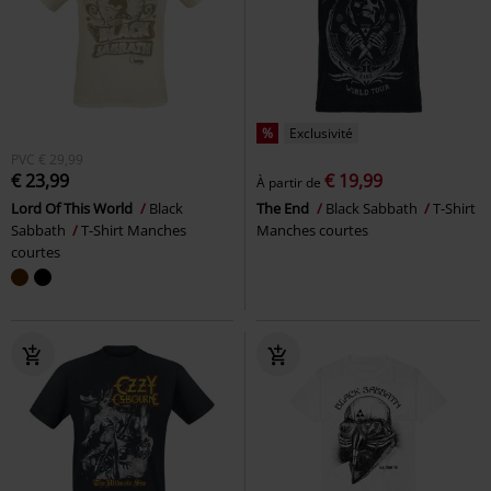
%
Exclusivité
PVC
€ 29,99
€ 23,99
€ 19,99
À partir de
Lord Of This World
Black
The End
Black Sabbath
T-Shirt
Sabbath
T-Shirt Manches
Manches courtes
courtes