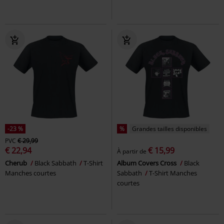
-23 %
%
Grandes tailles disponibles
PVC
€ 29,99
€ 22,94
€ 15,99
À partir de
Cherub
Black Sabbath
T-Shirt
Album Covers Cross
Black
Manches courtes
Sabbath
T-Shirt Manches
courtes