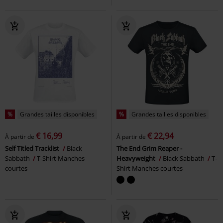
%
Grandes tailles disponibles
%
Grandes tailles disponibles
€ 16,99
€ 22,94
À partir de
À partir de
Self Titled Tracklist
Black
The End Grim Reaper -
Sabbath
T-Shirt Manches
Heavyweight
Black Sabbath
T-
courtes
Shirt Manches courtes