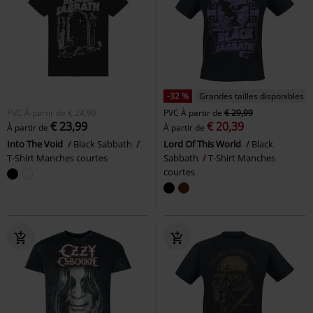
-32 %
Grandes tailles disponibles
PVC
À partir de
€ 24,99
PVC
À partir de
€ 29,99
€ 23,99
€ 20,39
À partir de
À partir de
Into The Void
Black Sabbath
Lord Of This World
Black
T-Shirt Manches courtes
Sabbath
T-Shirt Manches
courtes