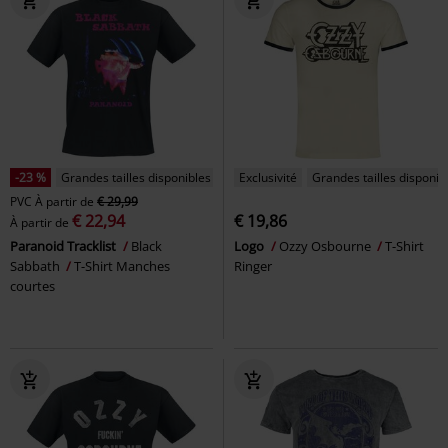
-23 %
Grandes tailles disponibles
Exclusivité
Grandes tailles disponib
PVC
À partir de
€ 29,99
€ 22,94
€ 19,86
À partir de
Paranoid Tracklist
Black
Logo
Ozzy Osbourne
T-Shirt
Sabbath
T-Shirt Manches
Ringer
courtes