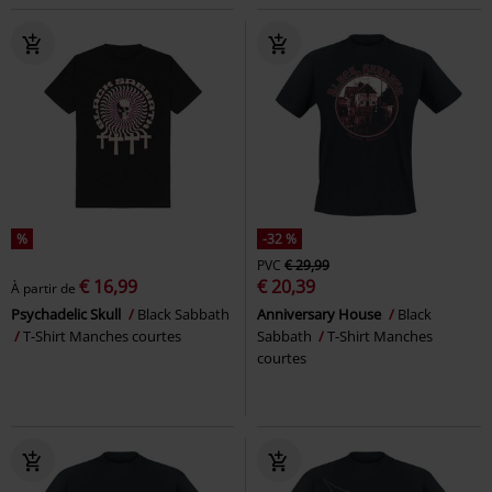
%
-32 %
PVC
€ 29,99
€ 16,99
€ 20,39
À partir de
Psychadelic Skull
Black Sabbath
Anniversary House
Black
T-Shirt Manches courtes
Sabbath
T-Shirt Manches
courtes