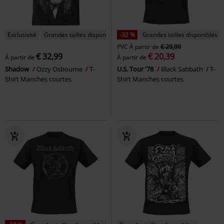
Exclusivité
Grandes tailles disponibles
-32 %
Grandes tailles disponibles
PVC
À partir de
€ 29,99
€ 32,99
€ 20,39
À partir de
À partir de
Shadow
Ozzy Osbourne
T-
U.S. Tour '78
Black Sabbath
T-
Shirt Manches courtes
Shirt Manches courtes