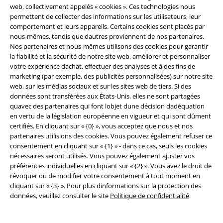
web, collectivement appelés « cookies ». Ces technologies nous
permettent de collecter des informations sur les utilisateurs, leur
comportement et leurs appareils. Certains cookies sont placés par
nous-mêmes, tandis que dautres proviennent de nos partenaires.
Nos partenaires et nous-mêmes utilisons des cookies pour garantir
la fiabilité et la sécurité de notre site web, améliorer et personnaliser
Communauté
votre expérience dachat, effectuer des analyses et à des fins de
marketing (par exemple, des publicités personnalisées) sur notre site
web, sur les médias sociaux et sur les sites web de tiers. Si des
données sont transférées aux États-Unis, elles ne sont partagées
quavec des partenaires qui font lobjet dune décision dadéquation
en vertu de la législation européenne en vigueur et qui sont dûment
certifiés. En cliquant sur « {0} », vous acceptez que nous et nos
partenaires utilisions des cookies. Vous pouvez également refuser ce
consentement en cliquant sur « {1} » - dans ce cas, seuls les cookies
nécessaires seront utilisés. Vous pouvez également ajuster vos
Méthodes de paiement
préférences individuelles en cliquant sur « {2} ». Vous avez le droit de
révoquer ou de modifier votre consentement à tout moment en
cliquant sur « {3} ». Pour plus dinformations sur la protection des
données, veuillez consulter le site
Politique de confidentialité
.