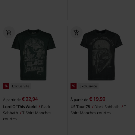
%
Exclusivité
%
Exclusivité
€ 22,94
€ 19,99
À partir de
À partir de
Lord Of This World
Black
US Tour 78
Black Sabbath
T-
Sabbath
T-Shirt Manches
Shirt Manches courtes
courtes