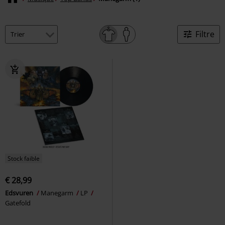
Filtre
Stock faible
€ 28,99
Edsvuren
Manegarm
LP
Gatefold