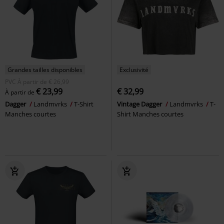
Grandes tailles disponibles
Exclusivité
PVC
À partir de
€ 26,99
€ 23,99
€ 32,99
À partir de
Dagger
Landmvrks
T-Shirt
Vintage Dagger
Landmvrks
T-
Manches courtes
Shirt Manches courtes