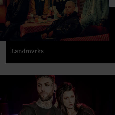
Landmvrks