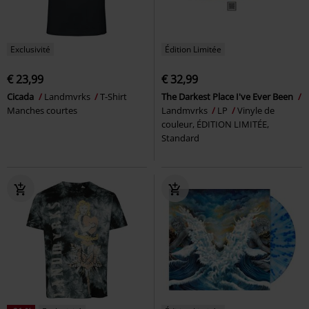
Exclusivité
Édition Limitée
€ 23,99
€ 32,99
Cicada
Landmvrks
T-Shirt
The Darkest Place I've Ever Been
Manches courtes
Landmvrks
LP
Vinyle de
couleur, ÉDITION LIMITÉE,
Standard