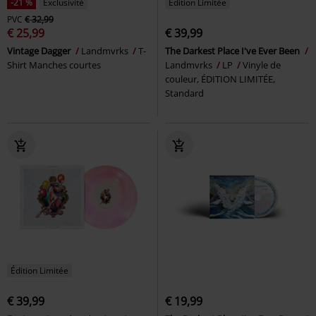
-21 %
Exclusivité
Édition Limitée
PVC
€ 32,99
€ 25,99
€ 39,99
Vintage Dagger
Landmvrks
T-
The Darkest Place I've Ever Been
Shirt Manches courtes
Landmvrks
LP
Vinyle de
couleur, ÉDITION LIMITÉE,
Standard
Édition Limitée
€ 39,99
€ 19,99