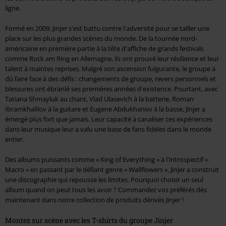
ligne.
Formé en 2009, Jinjer s'est battu contre l'adversité pour se tailler une
place sur les plus grandes scènes du monde. De la tournée nord-
américaine en première partie à la tête d'affiche de grands festivals
comme Rock am Ring en Allemagne, ils ont prouvé leur résilience et leur
talent à maintes reprises. Malgré son ascension fulgurante, le groupe a
dû faire face à des défis : changements de groupe, revers personnels et
blessures ont ébranlé ses premières années d'existence. Pourtant, avec
Tatiana Shmayluk au chant, Vlad Ulasevich à la batterie, Roman
Ibramkhalilov à la guitare et Eugene Abdukhanov à la basse, Jinjer a
émergé plus fort que jamais. Leur capacité à canaliser ces expériences
dans leur musique leur a valu une base de fans fidèles dans le monde
entier.
Des albums puissants comme « King of Everything » à l'introspectif «
Macro » en passant par le défiant genre « Wallflowers », Jinjer a construit
une discographie qui repousse les limites. Pourquoi choisir un seul
album quand on peut tous les avoir ? Commandez vos préférés dès
maintenant dans notre collection de produits dérivés Jinjer !
Montez sur scène avec les T-shirts du groupe Jinjer