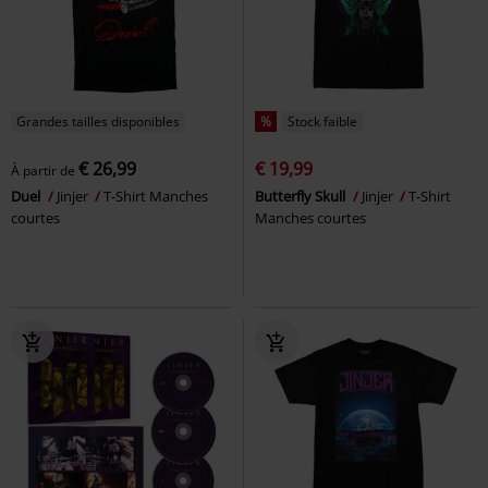
Grandes tailles disponibles
%
Stock faible
€ 26,99
€ 19,99
À partir de
Duel
Jinjer
T-Shirt Manches
Butterfly Skull
Jinjer
T-Shirt
courtes
Manches courtes