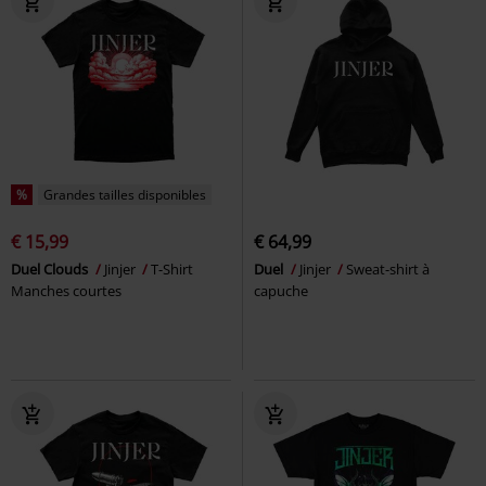
%
Grandes tailles disponibles
€ 15,99
€ 64,99
Duel Clouds
Jinjer
T-Shirt
Duel
Jinjer
Sweat-shirt à
Manches courtes
capuche