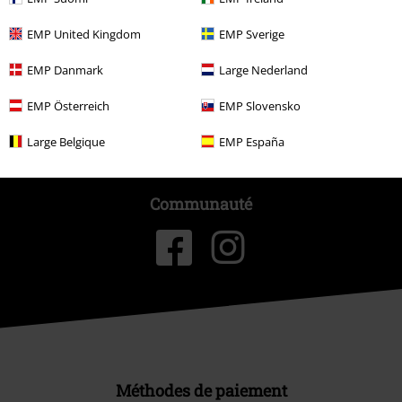
Durabilité
EMP United Kingdom
EMP Sverige
EMP Danmark
Large Nederland
EMP Österreich
EMP Slovensko
Large Belgique
EMP España
Communauté
Méthodes de paiement