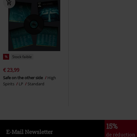
%
Stock faible
€ 23,99
Safe on the other side
High
Spirits
LP
Standard
15%
E-Mail Newsletter
de réduction