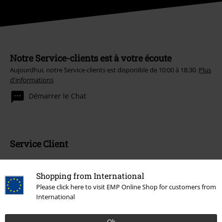
Notre Service-clients est à votre écoute
Aujourdhui, notre Service-clients est disponible de 10:00 à 18:30.
Plus
d'informations
Démarrer le Chat
Service Client
FAQ
Shopping from International
Politique de Retour
Please click here to visit EMP Online Shop for customers from
International
Retourner un produit
Ok