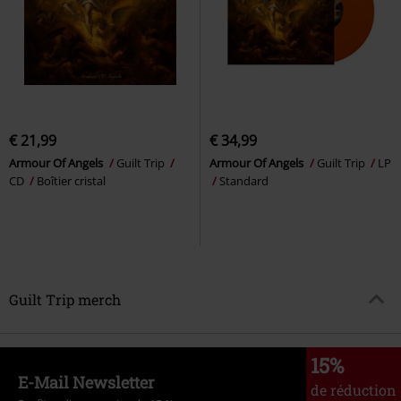
€ 21,99
€ 34,99
Armour Of Angels
Guilt Trip
Armour Of Angels
Guilt Trip
LP
CD
Boîtier cristal
Standard
Guilt Trip merch
15%
E-Mail Newsletter
de réduction