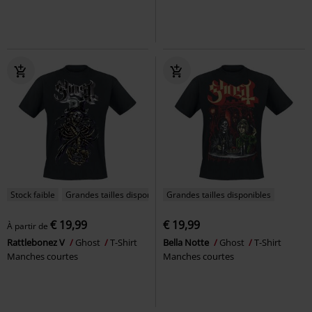
Stock faible
Grandes tailles disponibles
Grandes tailles disponibles
€ 19,99
€ 19,99
À partir de
Rattlebonez V
Ghost
T-Shirt
Bella Notte
Ghost
T-Shirt
Manches courtes
Manches courtes