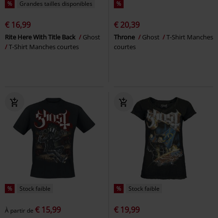
%
Grandes tailles disponibles
%
€ 16,99
€ 20,39
Rite Here With Title Back
Ghost
Throne
Ghost
T-Shirt Manches
T-Shirt Manches courtes
courtes
%
Stock faible
%
Stock faible
€ 15,99
€ 19,99
À partir de