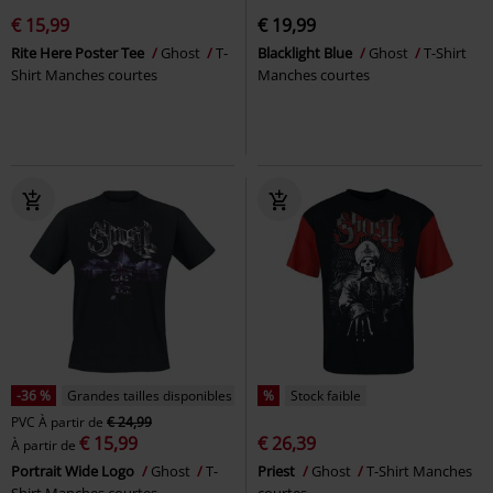
€ 15,99
€ 19,99
Rite Here Poster Tee
Ghost
T-
Blacklight Blue
Ghost
T-Shirt
Shirt Manches courtes
Manches courtes
-36 %
Grandes tailles disponibles
%
Stock faible
PVC
À partir de
€ 24,99
€ 15,99
€ 26,39
À partir de
Portrait Wide Logo
Ghost
T-
Priest
Ghost
T-Shirt Manches
Shirt Manches courtes
courtes