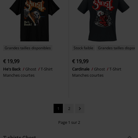
Grandes tailles disponibles
Stock faible
Grandes tailles disponi
€ 19,99
€ 19,99
He's Back
Ghost
T-Shirt
Cardinale
Ghost
T-Shirt
Manches courtes
Manches courtes
1
2
Page 1 sur 2
T-shirts Ghost