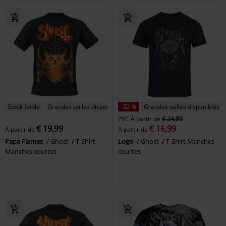
Stock faible
Grandes tailles disponibles
-32 %
Grandes tailles disponibles
PVC
À partir de
€ 24,99
€ 19,99
€ 16,99
À partir de
À partir de
Papa Flames
Ghost
T-Shirt
Logo
Ghost
T-Shirt Manches
Manches courtes
courtes