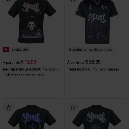
%
Exclusivité
Grandes tailles disponibles
€ 15,99
€ 53,99
À partir de
À partir de
Re-Imperatour Admat
Ghost
Papa Rock FC
Ghost
Jersey
T-Shirt Manches courtes