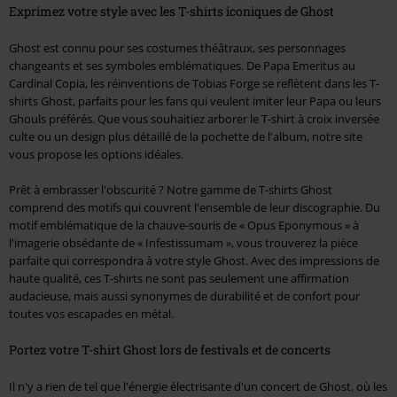
Exprimez votre style avec les T-shirts iconiques de Ghost
Ghost est connu pour ses costumes théâtraux, ses personnages
changeants et ses symboles emblématiques. De Papa Emeritus au
Cardinal Copia, les réinventions de Tobias Forge se reflètent dans les T-
shirts Ghost, parfaits pour les fans qui veulent imiter leur Papa ou leurs
Ghouls préférés. Que vous souhaitiez arborer le T-shirt à croix inversée
culte ou un design plus détaillé de la pochette de l'album, notre site
vous propose les options idéales.
Prêt à embrasser l'obscurité ? Notre gamme de T-shirts Ghost
comprend des motifs qui couvrent l'ensemble de leur discographie. Du
motif emblématique de la chauve-souris de
« Opus Eponymous »
à
l'imagerie obsédante de
« Infestissumam »
, vous trouverez la pièce
parfaite qui correspondra à votre style Ghost. Avec des impressions de
haute qualité, ces T-shirts ne sont pas seulement une affirmation
audacieuse, mais aussi synonymes de durabilité et de confort pour
toutes vos escapades en métal.
Portez votre T-shirt Ghost lors de festivals et de concerts
Il n'y a rien de tel que l'énergie électrisante d'un concert de Ghost, où les