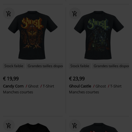
Stock faible
Grandes tailles disponibles
Stock faible
Grandes tailles disponi
€ 19,99
€ 23,99
Candy Corn
Ghost
T-Shirt
Ghoul Castle
Ghost
T-Shirt
Manches courtes
Manches courtes