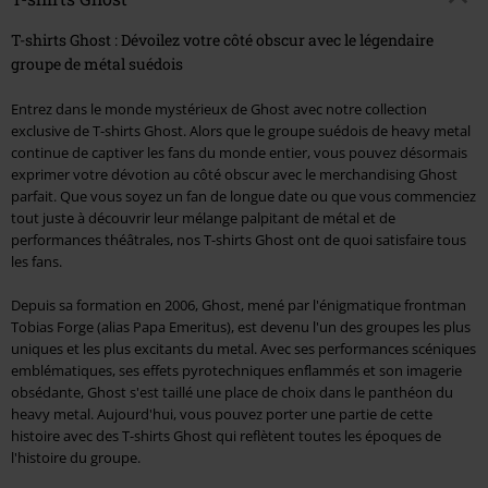
T-shirts Ghost : Dévoilez votre côté obscur avec le légendaire
groupe de métal suédois
Entrez dans le monde mystérieux de Ghost avec notre collection
exclusive de T-shirts Ghost. Alors que le groupe suédois de heavy metal
continue de captiver les fans du monde entier, vous pouvez désormais
exprimer votre dévotion au côté obscur avec le merchandising Ghost
parfait. Que vous soyez un fan de longue date ou que vous commenciez
tout juste à découvrir leur mélange palpitant de métal et de
performances théâtrales, nos T-shirts Ghost ont de quoi satisfaire tous
les fans.
Depuis sa formation en 2006, Ghost, mené par l'énigmatique frontman
Tobias Forge (alias Papa Emeritus), est devenu l'un des groupes les plus
uniques et les plus excitants du metal. Avec ses performances scéniques
emblématiques, ses effets pyrotechniques enflammés et son imagerie
obsédante, Ghost s'est taillé une place de choix dans le panthéon du
heavy metal. Aujourd'hui, vous pouvez porter une partie de cette
histoire avec des T-shirts Ghost qui reflètent toutes les époques de
l'histoire du groupe.