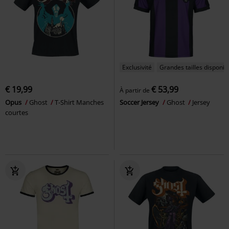
Exclusivité
Grandes tailles disponib
€ 19,99
€ 53,99
À partir de
Opus
Ghost
T-Shirt Manches
Soccer Jersey
Ghost
Jersey
courtes