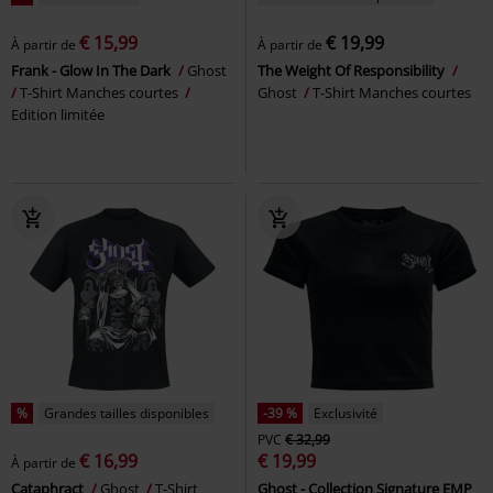
€ 15,99
€ 19,99
À partir de
À partir de
Frank - Glow In The Dark
Ghost
The Weight Of Responsibility
T-Shirt Manches courtes
Ghost
T-Shirt Manches courtes
Edition limitée
%
Grandes tailles disponibles
-39 %
Exclusivité
PVC
€ 32,99
€ 16,99
€ 19,99
À partir de
Cataphract
Ghost
T-Shirt
Ghost - Collection Signature EMP