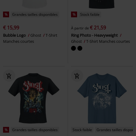
%
Grandes tailles disponibles
%
Stock faible
€ 15,99
€ 21,59
À partir de
Bubble Logo
Ghost
T-Shirt
Ring Photo - Heavyweight
Manches courtes
Ghost
T-Shirt Manches courtes
%
Grandes tailles disponibles
Stock faible
Grandes tailles disponi