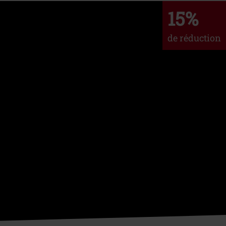
15%
de réduction