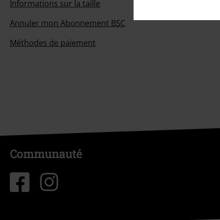
Informations sur la taille
Annuler mon Abonnement BSC
Méthodes de paiement
Communauté