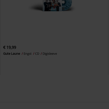
€ 19,99
Gute Laune
Engst
CD
Digisleeve