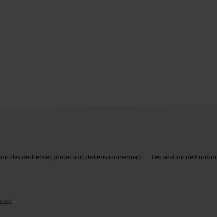
ion des déchets et protection de l'environnement
Déclaration de Confor
nvoi.