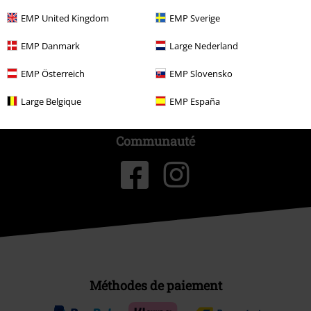
Durabilité
EMP United Kingdom
EMP Sverige
EMP Danmark
Large Nederland
EMP Österreich
EMP Slovensko
Large Belgique
EMP España
Communauté
Méthodes de paiement