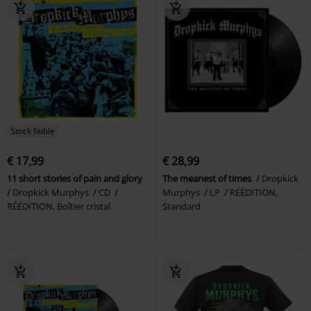
Stock faible
€ 17,99
€ 28,99
11 short stories of pain and glory
The meanest of times
Dropkick
Dropkick Murphys
CD
Murphys
LP
RÉÉDITION,
RÉÉDITION, Boîtier cristal
Standard