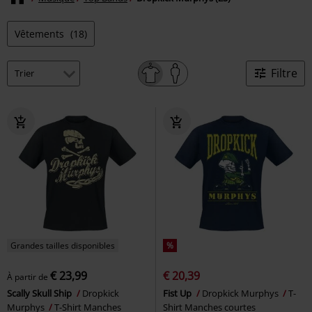
Vêtements
(18)
Filtre
Grandes tailles disponibles
%
€ 23,99
€ 20,39
À partir de
Scally Skull Ship
Dropkick
Fist Up
Dropkick Murphys
T-
Murphys
T-Shirt Manches
Shirt Manches courtes