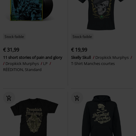
Stock faible
Stock faible
€ 31,99
€ 19,99
11 short stories of pain and glory
Skelly Skull
Dropkick Murphys
Dropkick Murphys
LP
T-Shirt Manches courtes
RÉÉDITION, Standard