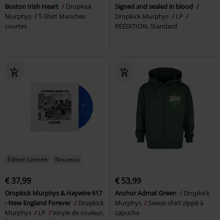
Boston Irish Heart
Dropkick
Signed and sealed in blood
Murphys
T-Shirt Manches
Dropkick Murphys
LP
courtes
RÉÉDITION, Standard
Édition Limitée
Nouveau
€ 37,99
€ 53,99
Dropkick Murphys & Haywire 617
Anchor Admat Green
Dropkick
- New England Forever
Dropkick
Murphys
Sweat-shirt zippé à
Murphys
LP
Vinyle de couleur,
capuche