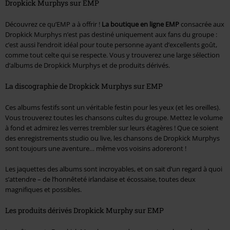
Dropkick Murphys sur EMP
Découvrez ce qu’EMP a à offrir !
La boutique en ligne EMP
consacrée aux
Dropkick Murphys n’est pas destiné uniquement aux fans du groupe :
c’est aussi l’endroit idéal pour toute personne ayant d’excellents goût,
comme tout celte qui se respecte. Vous y trouverez une large sélection
d’albums de Dropkick Murphys et de produits dérivés.
La discographie de Dropkick Murphys sur EMP
Ces albums festifs sont un véritable festin pour les yeux (et les oreilles).
Vous trouverez toutes les chansons cultes du groupe. Mettez le volume
à fond et admirez les verres trembler sur leurs étagères ! Que ce soient
des enregistrements studio ou live, les chansons de Dropkick Murphys
sont toujours une aventure… même vos voisins adoreront !
Les jaquettes des albums sont incroyables, et on sait d’un regard à quoi
s’attendre – de l’honnêteté irlandaise et écossaise, toutes deux
magnifiques et possibles.
Les produits dérivés Dropkick Murphy sur EMP