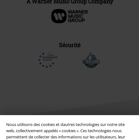
A Warner Music Group Company
Sécurité
Nous utilisons des cookies et dautres technologies sur notre site
web, collectivement appelés « cookies ». Ces technologies nous
Légal
permettent de collecter des informations sur les utilisateurs, leur