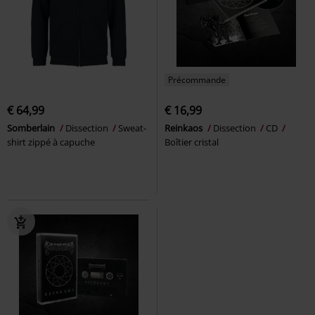
Précommande
€ 64,99
€ 16,99
Somberlain
Dissection
Sweat-
Reinkaos
Dissection
CD
shirt zippé à capuche
Boîtier cristal