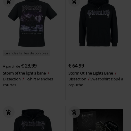
Grandes tailles disponibles
€ 23,99
€ 64,99
À partir de
Storm of the light's bane
Storm Ot The Lights Bane
Dissection
T-Shirt Manches
Dissection
Sweat-shirt zippé à
courtes
capuche