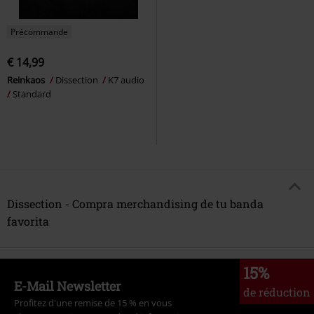
Précommande
€ 14,99
Reinkaos
Dissection
K7 audio
Standard
Dissection - Compra merchandising de tu banda
favorita
15%
E-Mail Newsletter
de réduction
Profitez d'une remise de 15 % en vous