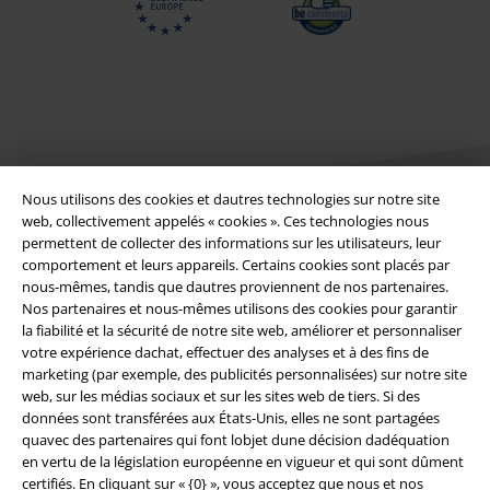
Nous utilisons des cookies et dautres technologies sur notre site
web, collectivement appelés « cookies ». Ces technologies nous
permettent de collecter des informations sur les utilisateurs, leur
comportement et leurs appareils. Certains cookies sont placés par
Légal
nous-mêmes, tandis que dautres proviennent de nos partenaires.
Nos partenaires et nous-mêmes utilisons des cookies pour garantir
Conditions générales
la fiabilité et la sécurité de notre site web, améliorer et personnaliser
votre expérience dachat, effectuer des analyses et à des fins de
Éditeur
marketing (par exemple, des publicités personnalisées) sur notre site
web, sur les médias sociaux et sur les sites web de tiers. Si des
Clauses de confidentialité
données sont transférées aux États-Unis, elles ne sont partagées
quavec des partenaires qui font lobjet dune décision dadéquation
Élimination des déchets et protection de l'environnement
en vertu de la législation européenne en vigueur et qui sont dûment
certifiés. En cliquant sur « {0} », vous acceptez que nous et nos