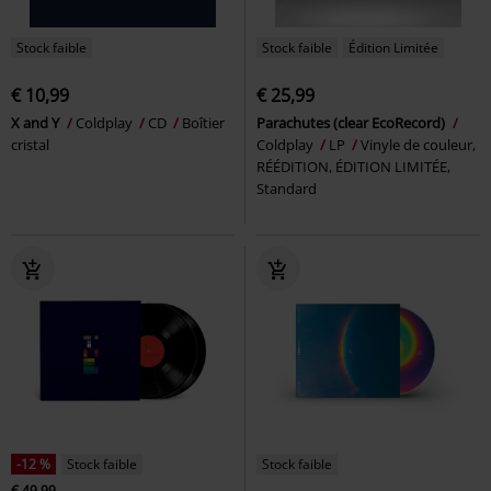
Stock faible
Stock faible
Édition Limitée
€ 10,99
€ 25,99
X and Y
Coldplay
CD
Boîtier
Parachutes (clear EcoRecord)
cristal
Coldplay
LP
Vinyle de couleur,
RÉÉDITION, ÉDITION LIMITÉE,
Standard
-12 %
Stock faible
Stock faible
€ 49,99