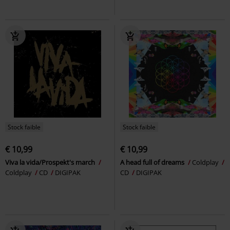
Stock faible
Stock faible
€ 10,99
€ 10,99
Viva la vida/Prospekt's march
A head full of dreams
Coldplay
Coldplay
CD
DIGIPAK
CD
DIGIPAK