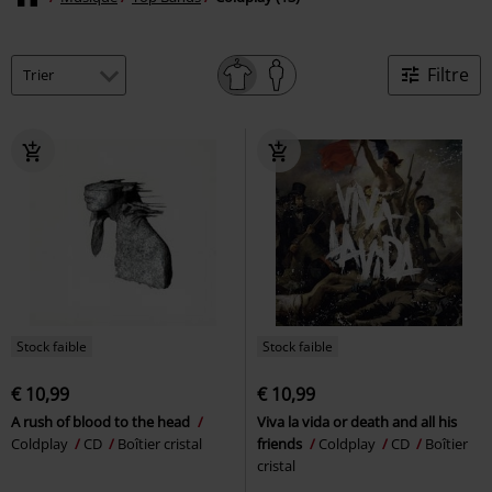
Filtre
Stock faible
Stock faible
€ 10,99
€ 10,99
A rush of blood to the head
Viva la vida or death and all his
Coldplay
CD
Boîtier cristal
friends
Coldplay
CD
Boîtier
cristal