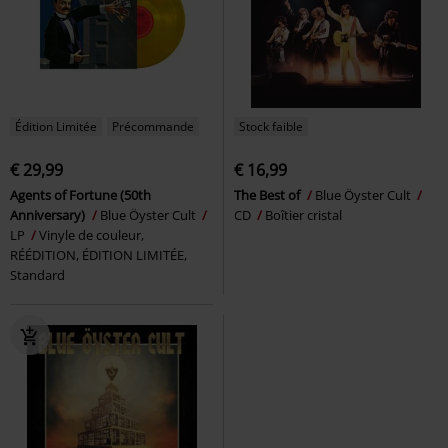
Édition Limitée
Précommande
Stock faible
€ 29,99
€ 16,99
Agents of Fortune (50th
The Best of
Blue Öyster Cult
Anniversary)
Blue Öyster Cult
CD
Boîtier cristal
LP
Vinyle de couleur,
RÉÉDITION, ÉDITION LIMITÉE,
Standard