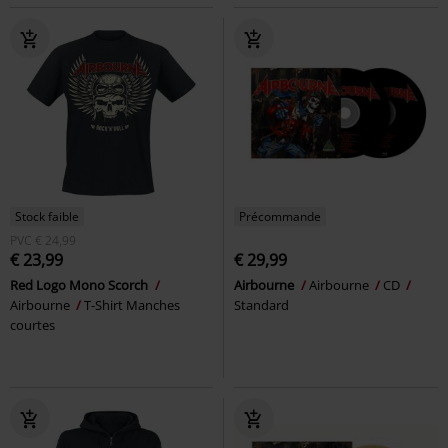
Stock faible
Précommande
PVC
€ 24,99
€ 23,99
€ 29,99
Red Logo Mono Scorch
Airbourne
Airbourne
CD
Airbourne
T-Shirt Manches
Standard
courtes