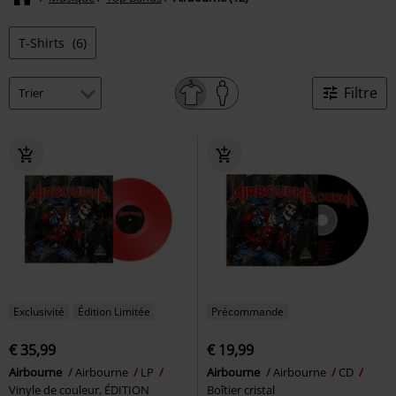
T-Shirts
(6)
Filtre
Exclusivité
Édition Limitée
Précommande
€ 35,99
€ 19,99
Airbourne
Airbourne
LP
Airbourne
Airbourne
CD
Vinyle de couleur, ÉDITION
Boîtier cristal