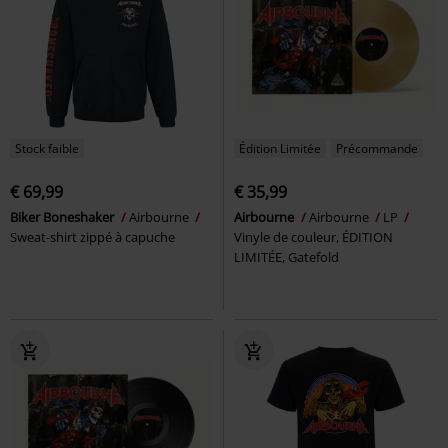
Stock faible
Édition Limitée
Précommande
€ 69,99
€ 35,99
Biker Boneshaker
Airbourne
Airbourne
Airbourne
LP
Sweat-shirt zippé à capuche
Vinyle de couleur, ÉDITION
LIMITÉE, Gatefold