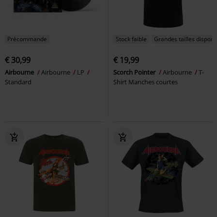
Précommande
Stock faible
Grandes tailles disponi
€ 30,99
€ 19,99
Airbourne
Airbourne
LP
Scorch Pointer
Airbourne
T-
Standard
Shirt Manches courtes