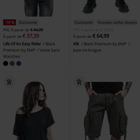
-16 %
Exclusivité
Exclusivité
Grandes tailles disponib
PVC
À partir de
€ 44,99
PVC
À partir de
€ 74,99
€ 37,39
€ 64,99
À partir de
À partir de
Life Of An Easy Rider
Black
Kilt
Black Premium by EMP
Premium by EMP
Veste Sans
Jupe mi-longue
Manches