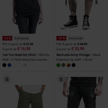
-22 %
Exclusivité
-20 %
Exclusivité
PVC
À partir de
€ 21,99
PVC
À partir de
€ 44,99
€ 16,99
€ 35,99
À partir de
À partir de
Can You Read My Mind
RED by
Bermuda Army Vintage
Black
EMP
T-Shirt Manches courtes
Premium by EMP
Short
+8