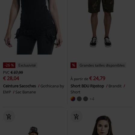
-26 %
Exclusivité
%
Grandes tailles disponibles
PVC
€ 37,99
€ 28,04
€ 24,79
À partir de
Ceinture Sacoches
Gothicana by
Short BDU Ripstop
Brandit
EMP
Sac Banane
Short
+4