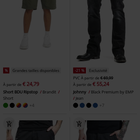
%
Grandes tailles disponibles
-21 %
Exclusivité
PVC
À partir de
€ 69,99
€ 24,79
€ 55,24
À partir de
À partir de
Short BDU Ripstop
Brandit
Johnny
Black Premium by EMP
Short
Jean
+4
+7