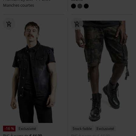
Manches courtes
-16 %
Exclusivité
Stock faible
Exclusivité
PVC
À partir de
€ 44,99
PVC
À partir de
€ 44,99