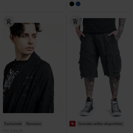
Exclusivité
Nouveau
%
Grandes tailles disponibles
PVC
€ 59,99