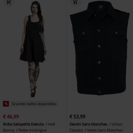
%
Grandes tailles disponibles
€ 46,99
€ 53,99
Robe Salopette Dakota
Hell
Denim Sans Manches
Urban
Bunny
Robe mi-longue
Classics
Veste Sans Manches