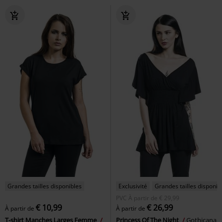
Grandes tailles disponibles
Exclusivité
Grandes tailles disponib
PVC
À partir de
€ 29,99
€ 10,99
€ 26,99
À partir de
À partir de
T-shirt Manches Larges Femme
Princess Of The Night
Gothicana