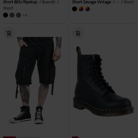
Short BDU Ripstop
Brandit
Short Savage Vintage
---
Short
Short
+4