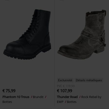
Exclusivité
Détails métalliques
PVC
€ 119,99
€ 75,99
€ 107,99
Phantom 10 Trous
Brandit
Thunder Road
Rock Rebel by
Bottes
EMP
Bottes