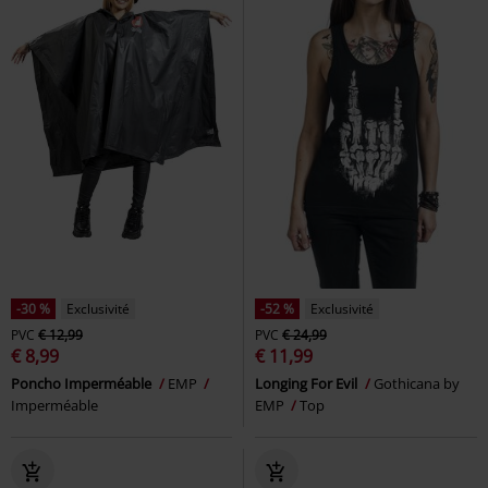
-30 %
Exclusivité
-52 %
Exclusivité
PVC
€ 12,99
PVC
€ 24,99
€ 8,99
€ 11,99
Poncho Imperméable
EMP
Longing For Evil
Gothicana by
Imperméable
EMP
Top