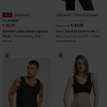
-49 %
Exclusivité
Exclusivité
Élément décoratif
PVC
€ 79,99
PVC
À partir de
€ 49,99
€ 40,00
€ 43,99
À partir de
Bottines Lacées Noires Imprimé
Don't Stand So Close To Me
Floral
Rock Rebel by EMP
Black Premium by EMP
Veste
Bottes
Sans Manches