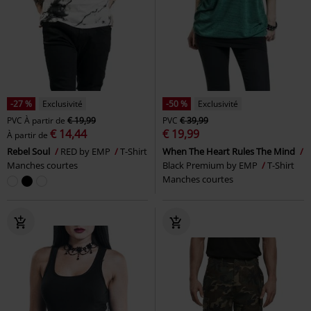
-27 %
Exclusivité
-50 %
Exclusivité
PVC
À partir de
€ 19,99
PVC
€ 39,99
€ 14,44
€ 19,99
À partir de
Rebel Soul
RED by EMP
T-Shirt
When The Heart Rules The Mind
Manches courtes
Black Premium by EMP
T-Shirt
Manches courtes