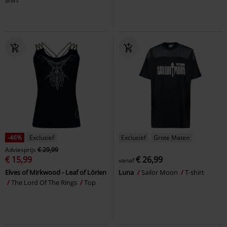
-46%
Exclusief
Exclusief
Grote Maten
Adviesprijs
€ 29,99
€ 15,99
€ 26,99
vanaf
Elves of Mirkwood - Leaf of Lórien
Luna
Sailor Moon
T-shirt
The Lord Of The Rings
Top