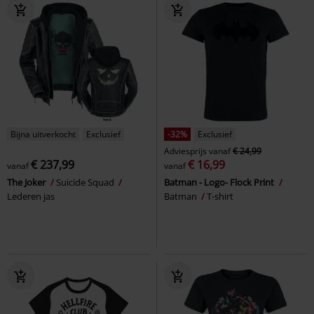
Bijna uitverkocht
Exclusief
-32%
Exclusief
Adviesprijs
vanaf
€ 24,99
€ 237,99
€ 16,99
vanaf
vanaf
The Joker
Suicide Squad
Batman - Logo- Flock Print
Lederen jas
Batman
T-shirt