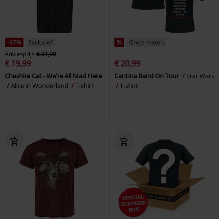
-37%
Exclusief
%
Grote maten
Adviesprijs
€ 31,99
€ 19,99
€ 20,99
Cheshire Cat - We're All Mad Here
Cantina Band On Tour
Star Wars
Alice in Wonderland
T-shirt
T-shirt