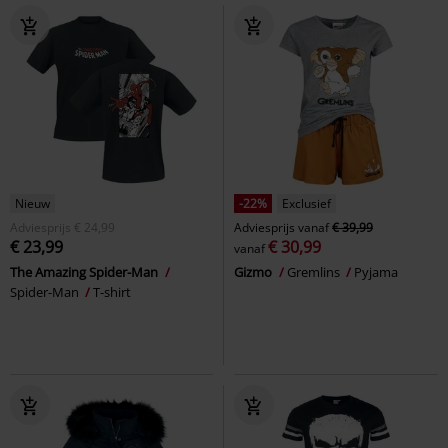
Nieuw
-22%
Exclusief
Adviesprijs
€ 24,99
Adviesprijs
vanaf
€ 39,99
€ 23,99
€ 30,99
vanaf
The Amazing Spider-Man
Gizmo
Gremlins
Pyjama
Spider-Man
T-shirt