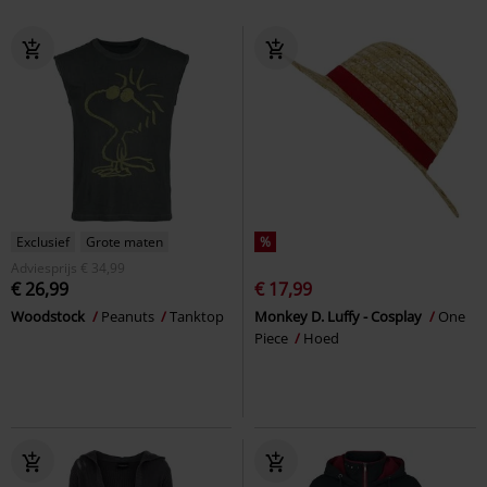
Exclusief
Grote maten
%
Adviesprijs
€ 34,99
€ 26,99
€ 17,99
Woodstock
Peanuts
Tanktop
Monkey D. Luffy - Cosplay
One
Piece
Hoed