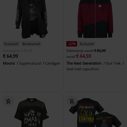
Exclusief
Borduursel
-22%
Exclusief
Adviesprijs
€ 69,99
Adviesprijs
vanaf
€ 82,99
€ 64,99
€ 64,59
vanaf
Moons
Supernatural
Cardigan
The Next Generation
Star Trek
Vest met capuchon