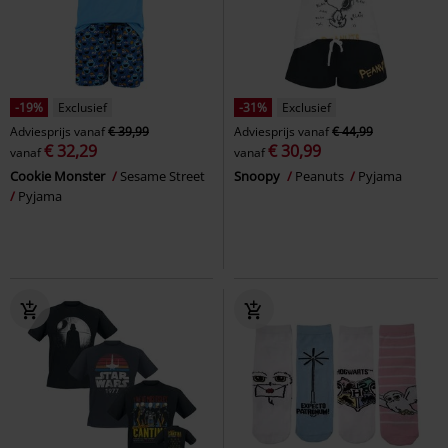
-19%
Exclusief
-31%
Exclusief
Adviesprijs
vanaf
€ 39,99
Adviesprijs
vanaf
€ 44,99
€ 32,29
€ 30,99
vanaf
vanaf
Cookie Monster
Sesame Street
Snoopy
Peanuts
Pyjama
Pyjama