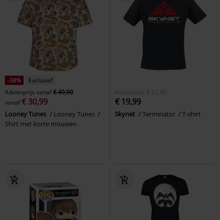
-38%
Exclusief
Adviesprijs
vanaf
€ 49,99
Adviesprijs
€ 22,90
€ 30,99
€ 19,99
vanaf
Looney Tunes
Looney Tunes
Skynet
Terminator
T-shirt
Shirt met korte mouwen