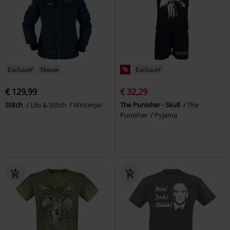
Exclusief
Nieuw
%
Exclusief
€ 129,99
€ 32,29
Stitch
Lilo & Stitch
Winterjas
The Punisher - Skull
The
Punisher
Pyjama