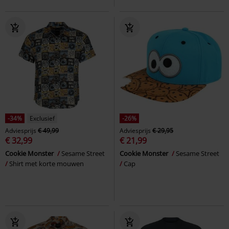
-34%
Exclusief
-26%
Adviesprijs
€ 49,99
Adviesprijs
€ 29,95
€ 32,99
€ 21,99
Cookie Monster
Sesame Street
Cookie Monster
Sesame Street
Shirt met korte mouwen
Cap