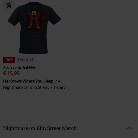
-36%
Exclusief
Adviesprijs
€ 24,99
€ 15,99
He Knows Where You Sleep
A
Nightmare On Elm Street
T-shirt
Nightmare on Elm Street Merch