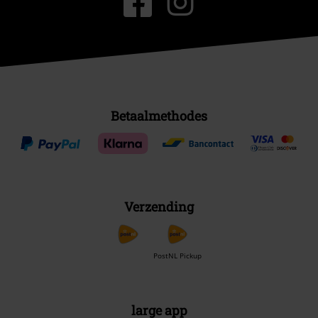
Betaalmethodes
Verzending
PostNL Pickup
large app