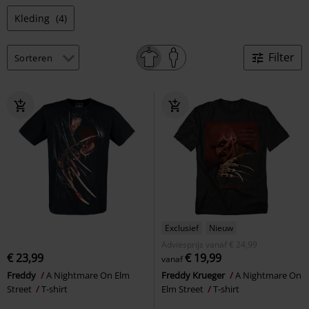
Kleding
(4)
Filter
Exclusief
Nieuw
Adviesprijs
vanaf
€ 24,99
€ 23,99
€ 19,99
vanaf
Freddy
A Nightmare On Elm
Freddy Krueger
A Nightmare On
Street
T-shirt
Elm Street
T-shirt