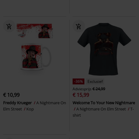
-36%
Exclusief
Adviesprijs
€ 24,99
€ 10,99
€ 15,99
Freddy Krueger
A Nightmare On
Welcome To Your New Nightmare
Elm Street
Kop
A Nightmare On Elm Street
T-
shirt