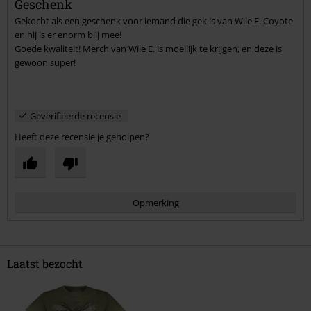
Geschenk
Gekocht als een geschenk voor iemand die gek is van Wile E. Coyote
Commentaar versturen
en hij is er enorm blij mee!
Goede kwaliteit! Merch van Wile E. is moeilijk te krijgen, en deze is
gewoon super!
Geverifieerde recensie
Heeft deze recensie je geholpen?
Opmerking
Laatst bezocht