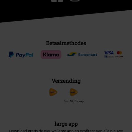
Betaalmethodes
Verzending
PostNL Pickup
large app
Download gratis de nieuwe large app en profiteer van alle nieuwe