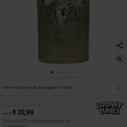
Hier vind je meer uit de categorie "T-shirt"
Adviesprijs
vanaf
€ 37,99
€ 32,99
vanaf
Prijzen incl. BTW, exclusief verpakkings- en
verzendkosten