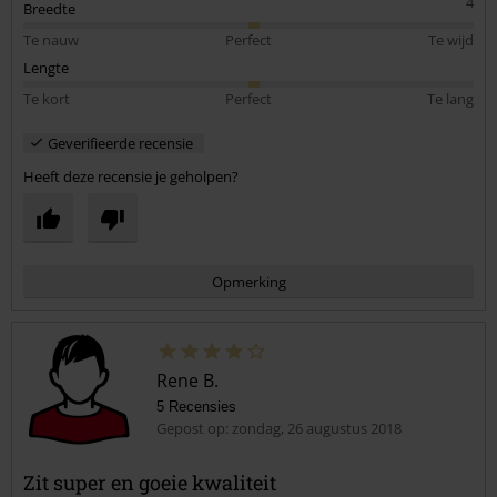
4
Breedte
Te nauw
Perfect
Te wijd
Lengte
Te kort
Perfect
Te lang
Geverifieerde recensie
Heeft deze recensie je geholpen?
Opmerking
Rene B.
5 Recensies
Gepost op: zondag, 26 augustus 2018
Zit super en goeie kwaliteit