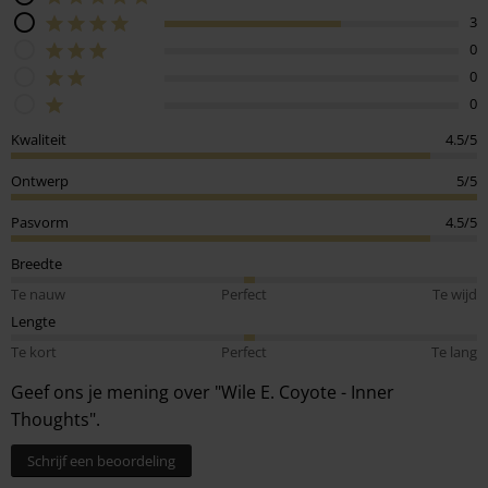
3
0
0
0
Kwaliteit
4.5/5
Ontwerp
5/5
Pasvorm
4.5/5
Breedte
Te nauw
Perfect
Te wijd
Lengte
Te kort
Perfect
Te lang
Geef ons je mening over "Wile E. Coyote - Inner
Thoughts".
Schrijf een beoordeling