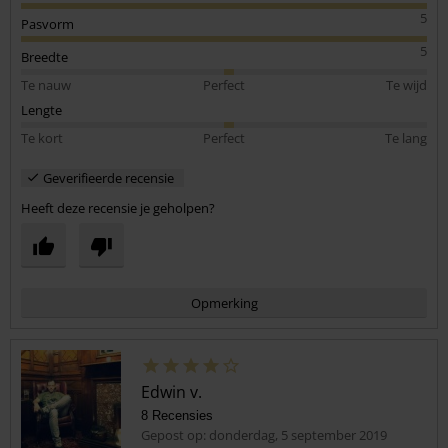
5
Pasvorm
5
Breedte
Te nauw
Perfect
Te wijd
Lengte
Te kort
Perfect
Te lang
Geverifieerde recensie
Heeft deze recensie je geholpen?
Opmerking
Edwin v.
8 Recensies
Gepost op: donderdag, 5 september 2019