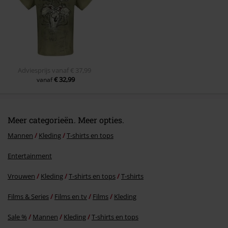
Commentaar versturen
Adviesprijs
vanaf
€ 37,99
€ 32,99
vanaf
Meer categorieën. Meer opties.
Mannen
Kleding
T-shirts en tops
Entertainment
Vrouwen
Kleding
T-shirts en tops
T-shirts
Films & Series
Films en tv
Films
Kleding
Sale %
Mannen
Kleding
T-shirts en tops