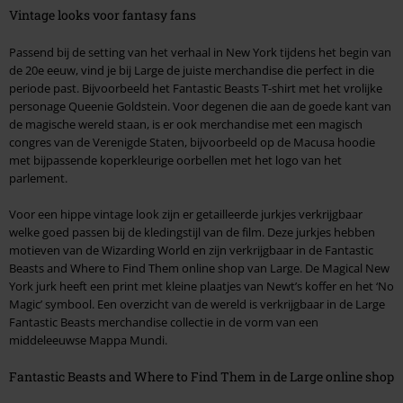
Vintage looks voor fantasy fans
Passend bij de setting van het verhaal in New York tijdens het begin van
de 20e eeuw, vind je bij Large de juiste merchandise die perfect in die
periode past. Bijvoorbeeld het Fantastic Beasts T-shirt met het vrolijke
personage Queenie Goldstein. Voor degenen die aan de goede kant van
de magische wereld staan, is er ook merchandise met een magisch
congres van de Verenigde Staten, bijvoorbeeld op de Macusa hoodie
met bijpassende koperkleurige oorbellen met het logo van het
parlement.
Voor een hippe vintage look zijn er getailleerde jurkjes verkrijgbaar
welke goed passen bij de kledingstijl van de film. Deze jurkjes hebben
motieven van de Wizarding World en zijn verkrijgbaar in de Fantastic
Beasts and Where to Find Them online shop van Large. De Magical New
York jurk heeft een print met kleine plaatjes van Newt’s koffer en het ‘No
Magic’ symbool. Een overzicht van de wereld is verkrijgbaar in de Large
Fantastic Beasts merchandise collectie in de vorm van een
middeleeuwse Mappa Mundi.
Fantastic Beasts and Where to Find Them in de Large online shop