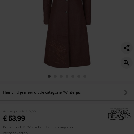
Hier vind je meer uit de categorie "Winterjas"
Adviesprijs
€ 159,99
€ 53,99
Prijzen incl. BTW, exclusief verpakkings- en
verzendkosten