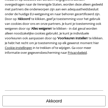
overgedragen naar de Verenigde Staten, worden deze alleen gedeeld
met partners die onderworpen zijn aan een adequaatheidsbesluit
Beveiliging
onder de huidige EU-wetgeving en naar behoren gecertificeerd zijn.
Door op ‘
Akkoord
’ te klikken, geef je toestemming voor het gebruik
van cookies door ons en onze partners. Je kunt je toestemming ook
weigeren door op ‘
Alles weigeren
’ te klikken - in dat geval worden
alleen noodzakelijke cookies gebruikt. Je kunt je individuele
voorkeuren ook aanpassen door op ‘
Voorkeuren instellen
’ te klikken.
Je hebt het recht om je toestemming op elk gewenst moment hier
Cookie-instellingen
in te trekken of te wijzigen. Ga voor meer
informatie over gegevensbescherming naar
Privacybeleid
.
Legal
Algemene Voorwaarden
Bedrijfsgegevens
Akkoord