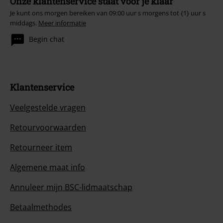
Onze klantenservice staat voor je klaar
Je kunt ons morgen bereiken van 09:00 uur s morgens tot {1} uur s
middags.
Meer informatie
Begin chat
Klantenservice
Veelgestelde vragen
Retourvoorwaarden
Retourneer item
Algemene maat info
Annuleer mijn BSC-lidmaatschap
Betaalmethodes