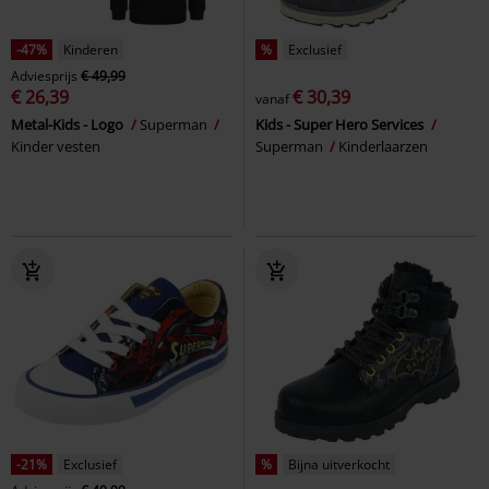
-47%
Kinderen
%
Exclusief
Adviesprijs
€ 49,99
€ 26,39
€ 30,39
vanaf
Metal-Kids - Logo
Superman
Kids - Super Hero Services
Kinder vesten
Superman
Kinderlaarzen
-21%
Exclusief
%
Bijna uitverkocht