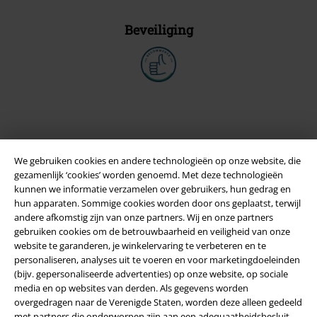
Beveiliging
We gebruiken cookies en andere technologieën op onze website, die
gezamenlijk ‘cookies’ worden genoemd. Met deze technologieën
kunnen we informatie verzamelen over gebruikers, hun gedrag en
hun apparaten. Sommige cookies worden door ons geplaatst, terwijl
andere afkomstig zijn van onze partners. Wij en onze partners
gebruiken cookies om de betrouwbaarheid en veiligheid van onze
Legal
website te garanderen, je winkelervaring te verbeteren en te
personaliseren, analyses uit te voeren en voor marketingdoeleinden
Algemene Voorwaarden
(bijv. gepersonaliseerde advertenties) op onze website, op sociale
media en op websites van derden. Als gegevens worden
Bedrijfsgegevens
overgedragen naar de Verenigde Staten, worden deze alleen gedeeld
met partners die onderworpen zijn aan een adequaatheidsbesluit