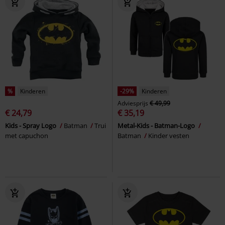
%
Kinderen
-29%
Kinderen
Adviesprijs
€ 49,99
€ 24,79
€ 35,19
Kids - Spray Logo
Batman
Trui
Metal-Kids - Batman-Logo
met capuchon
Batman
Kinder vesten