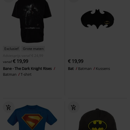
Exclusief
Grote maten
Adviesprijs
vanaf
€ 24,99
€ 19,99
€ 19,99
vanaf
Bane - The Dark Knight Rises
Bat
Batman
Kussens
Batman
T-shirt