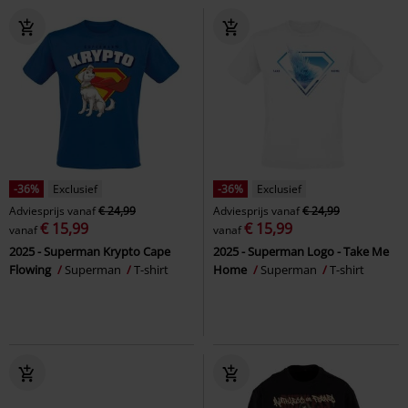
-36%
Exclusief
-36%
Exclusief
Adviesprijs
vanaf
€ 24,99
Adviesprijs
vanaf
€ 24,99
€ 15,99
€ 15,99
vanaf
vanaf
2025 - Superman Krypto Cape
2025 - Superman Logo - Take Me
Flowing
Superman
T-shirt
Home
Superman
T-shirt