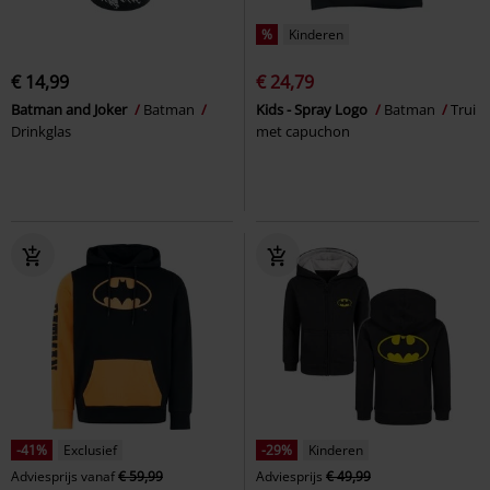
%
Kinderen
€ 14,99
€ 24,79
Batman and Joker
Batman
Kids - Spray Logo
Batman
Trui
Drinkglas
met capuchon
-41%
Exclusief
-29%
Kinderen
Adviesprijs
vanaf
€ 59,99
Adviesprijs
€ 49,99