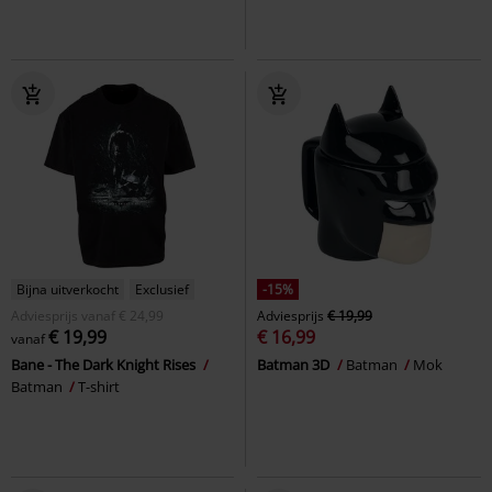
Bijna uitverkocht
Exclusief
-15%
Adviesprijs
vanaf
€ 24,99
Adviesprijs
€ 19,99
€ 19,99
€ 16,99
vanaf
Bane - The Dark Knight Rises
Batman 3D
Batman
Mok
Batman
T-shirt