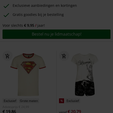
Exclusieve aanbiedingen en kortingen
Gratis goodies bij je bestelling
Voor slechts
€ 9,95
jaar!
Bestel nu je lidmaatschap!
Exclusief
Grote maten
%
Exclusief
Adviesprijs
€ 24,99
€ 19,86
€ 20,79
vanaf