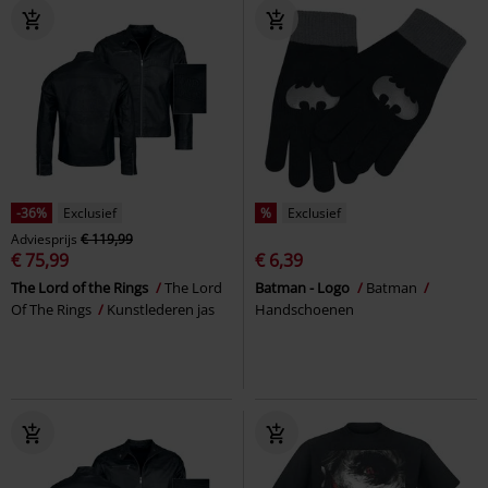
-36%
Exclusief
%
Exclusief
Adviesprijs
€ 119,99
€ 75,99
€ 6,39
The Lord of the Rings
The Lord
Batman - Logo
Batman
Of The Rings
Kunstlederen jas
Handschoenen