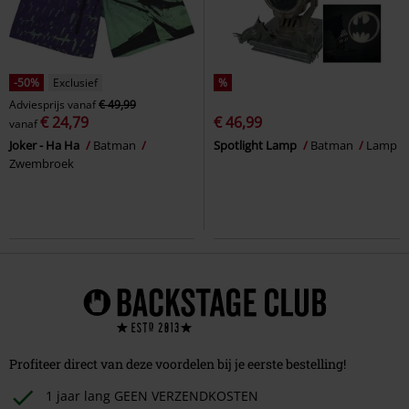
-50%
Exclusief
%
Adviesprijs
vanaf
€ 49,99
€ 24,79
€ 46,99
vanaf
Joker - Ha Ha
Batman
Spotlight Lamp
Batman
Lamp
Zwembroek
Profiteer direct van deze voordelen bij je eerste bestelling!
1 jaar lang GEEN VERZENDKOSTEN