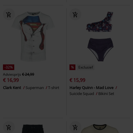
-32%
%
Exclusief
Adviesprijs
€ 24,99
€ 16,99
€ 15,99
Clark Kent
Superman
T-shirt
Harley Quinn - Mad Love
Suicide Squad
Bikini Set