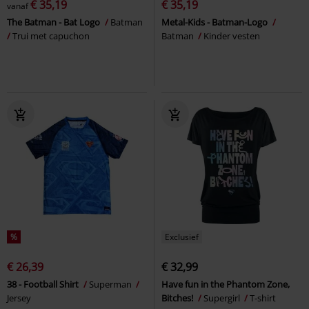
€ 35,19
€ 35,19
vanaf
The Batman - Bat Logo
Batman
Metal-Kids - Batman-Logo
Trui met capuchon
Batman
Kinder vesten
%
Exclusief
€ 26,39
€ 32,99
38 - Football Shirt
Superman
Have fun in the Phantom Zone,
Jersey
Bitches!
Supergirl
T-shirt