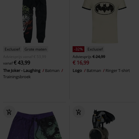
Exclusief
Grote maten
-32%
Exclusief
Adviesprijs
vanaf
€ 53,99
Adviesprijs
€ 24,99
€ 43,99
€ 16,99
vanaf
The Joker - Laughing
Batman
Logo
Batman
Ringer T-shirt
Trainingsbroek