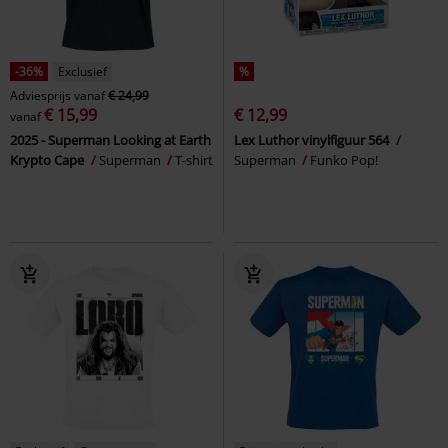
-36%
Exclusief
%
Adviesprijs
vanaf
€ 24,99
€ 15,99
€ 12,99
vanaf
2025 - Superman Looking at Earth
Lex Luthor vinylfiguur 564
Krypto Cape
Superman
T-shirt
Superman
Funko Pop!