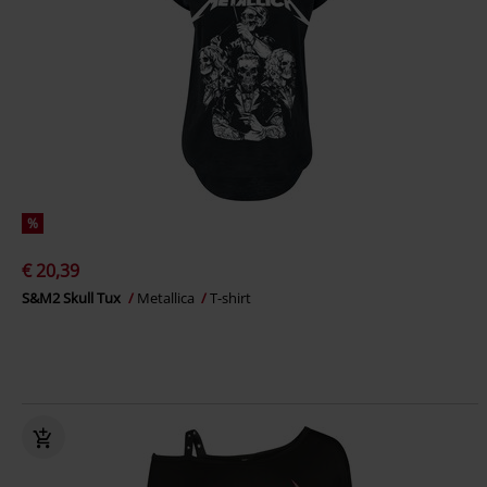
%
€ 20,39
S&M2 Skull Tux
Metallica
T-shirt