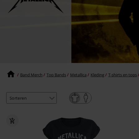
Band Merch
Top Bands
Metallica
Kleding
T-shirts en tops