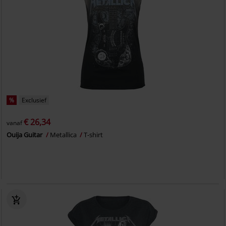
%
Exclusief
€ 26,34
vanaf
Ouija Guitar
Metallica
T-shirt