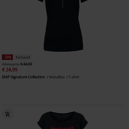
-28%
Exclusief
Adviesprijs
€ 34,99
€ 24,99
EMP Signature Collection
Metallica
T-shirt