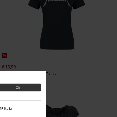
%
€ 16,99
Textured Logo
Metallica
T-shirt
Ok
P Italia