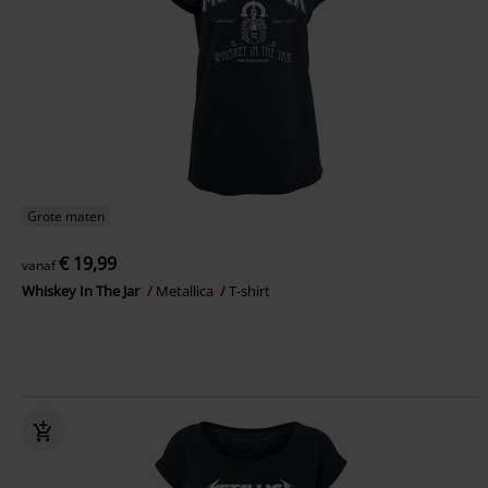
Grote maten
€ 19,99
vanaf
Whiskey In The Jar
Metallica
T-shirt