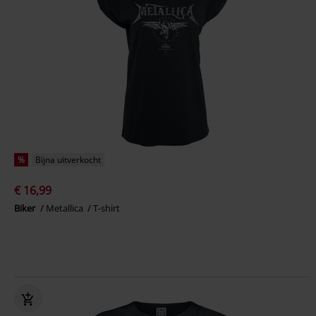
%
Bijna uitverkocht
€ 16,99
Biker
Metallica
T-shirt