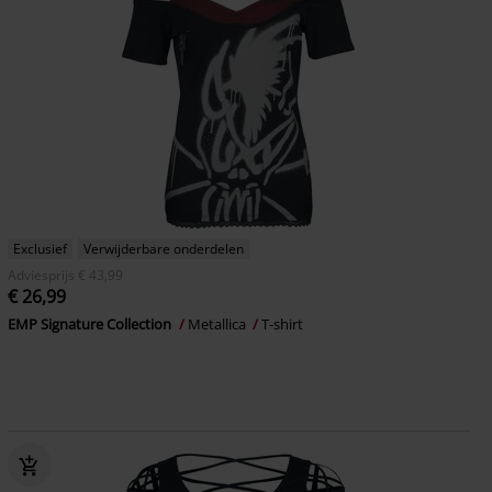
Exclusief
Verwijderbare onderdelen
Adviesprijs
€ 43,99
€ 26,99
EMP Signature Collection
Metallica
T-shirt