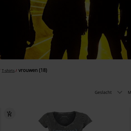
vrouwen (18)
T-shirts
Geslacht
M