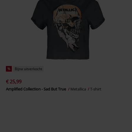
%
Bijna uitverkocht
€ 25,99
Amplified Collection - Sad But True
Metallica
T-shirt