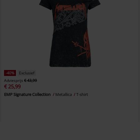
-40%
Exclusief
Adviesprijs
€ 43,99
€ 25,99
EMP Signature Collection
Metallica
T-shirt