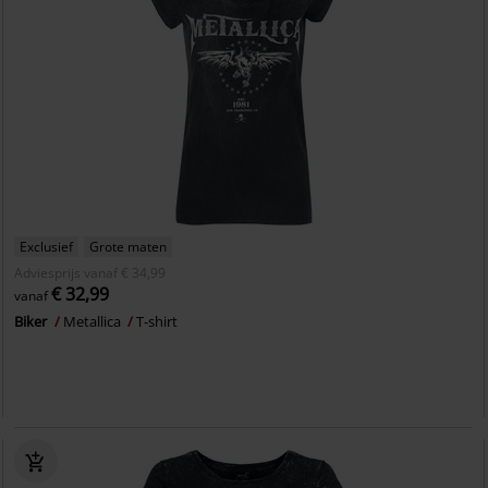
Exclusief
Grote maten
Adviesprijs
vanaf
€ 34,99
€ 32,99
vanaf
Biker
Metallica
T-shirt