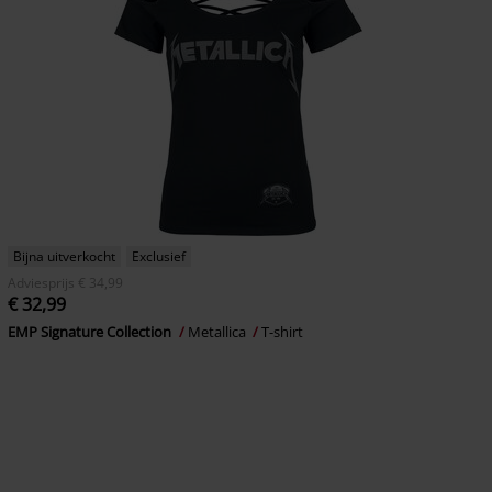
Bijna uitverkocht
Exclusief
Adviesprijs
€ 34,99
€ 32,99
EMP Signature Collection
Metallica
T-shirt