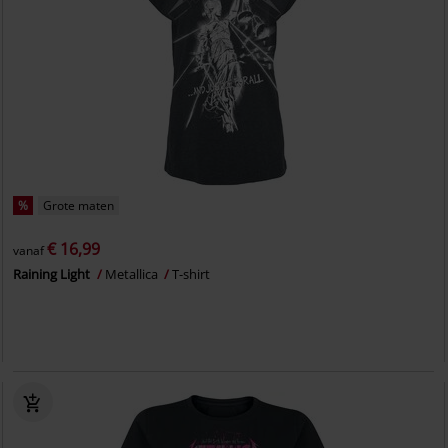
%
Grote maten
€ 16,99
vanaf
Raining Light
Metallica
T-shirt