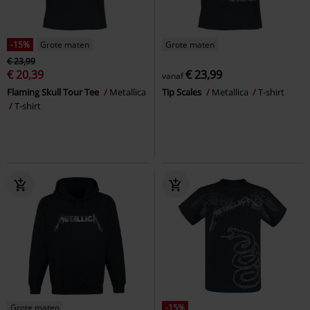
-15%
Grote maten
Grote maten
€ 23,99
€ 20,39
€ 23,99
vanaf
Flaming Skull Tour Tee
Metallica
Tip Scales
Metallica
T-shirt
T-shirt
Grote maten
-15%