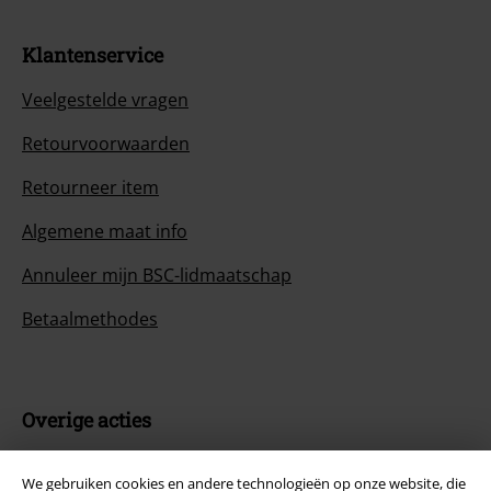
Klantenservice
Veelgestelde vragen
Retourvoorwaarden
Retourneer item
Algemene maat info
Annuleer mijn BSC-lidmaatschap
Betaalmethodes
Overige acties
Prijsvragen
We gebruiken cookies en andere technologieën op onze website, die