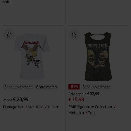
shirt
Bijna uitverkocht
Grote maten
-51%
Bijna uitverkocht
Adviesprijs
€ 32,99
€ 23,99
€ 15,99
vanaf
Damage Inc
Metallica
T-shirt
EMP Signature Collection
Metallica
Top