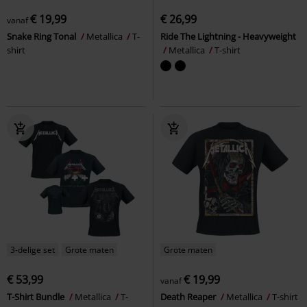
€ 19,99
€ 26,99
vanaf
Snake Ring Tonal
Metallica
T-
Ride The Lightning - Heavyweight
shirt
Metallica
T-shirt
3-delige set
Grote maten
Grote maten
€ 53,99
€ 19,99
vanaf
T-Shirt Bundle
Metallica
T-
Death Reaper
Metallica
T-shirt