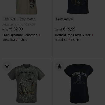
Exclusief
Grote maten
Grote maten
Adviesprijs
vanaf
€ 39,99
€ 32,99
€ 19,99
vanaf
vanaf
EMP Signature Collection
Hetfield Iron Cross Guitar
Metallica
T-shirt
Metallica
T-shirt