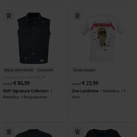
Bijna uitverkocht
Exclusief
Grote maten
Adviesprijs
vanaf
€ 89,99
€ 86,99
€ 23,99
vanaf
vanaf
EMP Signature Collection
One Landmine
Metallica
T-
Metallica
Bodywarmer
shirt