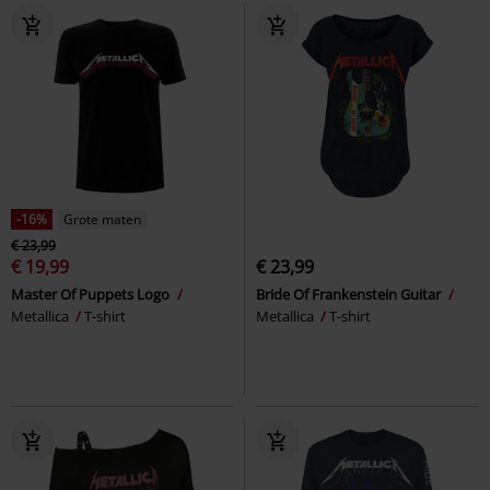
-16%
Grote maten
€ 23,99
€ 19,99
€ 23,99
Master Of Puppets Logo
Bride Of Frankenstein Guitar
Metallica
T-shirt
Metallica
T-shirt