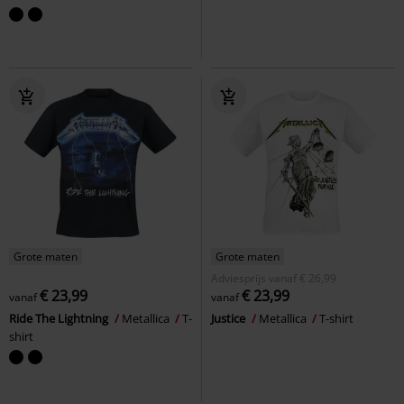
Grote maten
Grote maten
Adviesprijs
vanaf
€ 26,99
€ 23,99
€ 23,99
vanaf
vanaf
Ride The Lightning
Metallica
T-
Justice
Metallica
T-shirt
shirt