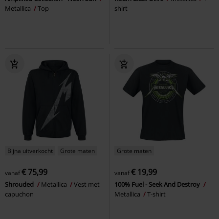
Metallica
Top
shirt
Bijna uitverkocht
Grote maten
Grote maten
€ 75,99
€ 19,99
vanaf
vanaf
Shrouded
Metallica
Vest met
100% Fuel - Seek And Destroy
capuchon
Metallica
T-shirt