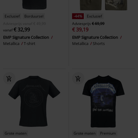
Exclusief
Borduursel
-44%
Exclusief
Adviesprijs
vanaf
€ 49,99
Adviesprijs
€ 69,99
€ 32,99
€ 39,19
vanaf
EMP Signature Collection
EMP Signature Collection
Metallica
T-shirt
Metallica
Shorts
Grote maten
Grote maten
Premium