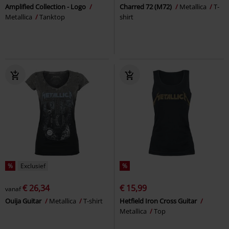
Amplified Collection - Logo
Charred 72 (M72)
Metallica
T-
Metallica
Tanktop
shirt
%
Exclusief
%
€ 26,34
€ 15,99
vanaf
Ouija Guitar
Metallica
T-shirt
Hetfield Iron Cross Guitar
Metallica
Top