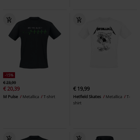
-15%
€ 23,99
€ 20,39
€ 19,99
M Pulse
Metallica
T-shirt
Hetfield Skates
Metallica
T-
shirt