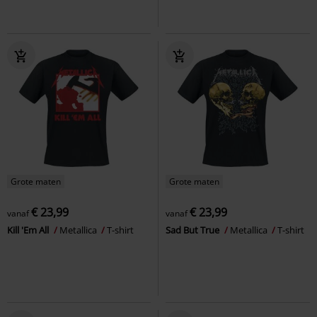
Grote maten
Grote maten
€ 23,99
€ 23,99
vanaf
vanaf
Kill 'Em All
Metallica
T-shirt
Sad But True
Metallica
T-shirt