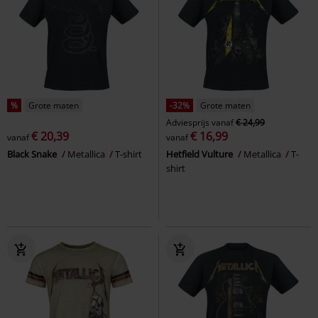
%
Grote maten
-32%
Grote maten
Adviesprijs
vanaf
€ 24,99
€ 20,39
€ 16,99
vanaf
vanaf
Black Snake
Metallica
T-shirt
Hetfield Vulture
Metallica
T-
shirt