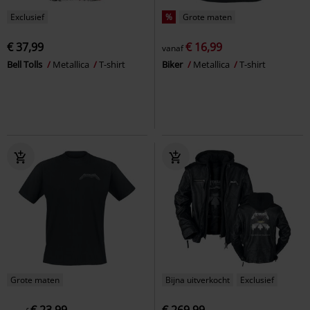
Exclusief
%
Grote maten
€ 37,99
€ 16,99
vanaf
Bell Tolls
Metallica
T-shirt
Biker
Metallica
T-shirt
Grote maten
Bijna uitverkocht
Exclusief
€ 23,99
€ 269,99