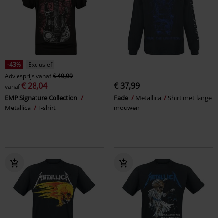
-43%
Exclusief
Adviesprijs
vanaf
€ 49,99
€ 28,04
€ 37,99
vanaf
EMP Signature Collection
Fade
Metallica
Shirt met lange
Metallica
T-shirt
mouwen