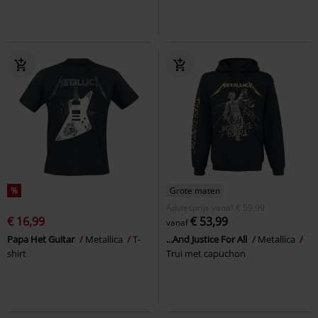
%
Grote maten
Adviesprijs
vanaf
€ 59,99
€ 16,99
€ 53,99
vanaf
Papa Het Guitar
Metallica
T-
...And Justice For All
Metallica
shirt
Trui met capuchon