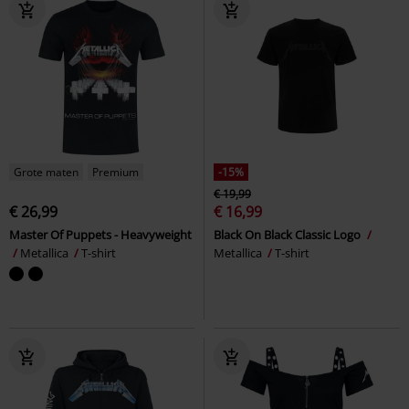
Grote maten
Premium
-15%
€ 19,99
€ 26,99
€ 16,99
Master Of Puppets - Heavyweight
Black On Black Classic Logo
Metallica
T-shirt
Metallica
T-shirt