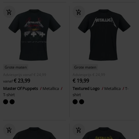
Grote maten
Grote maten
Adviesprijs
vanaf
€ 24,99
Adviesprijs
€ 24,99
€ 23,99
€ 19,99
vanaf
Master Of Puppets
Metallica
Textured Logo
Metallica
T-
T-shirt
shirt