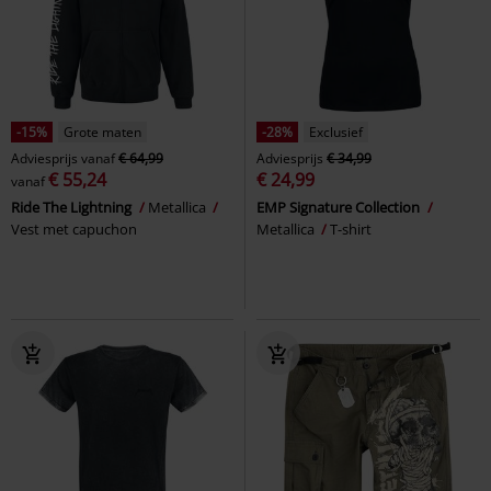
-15%
Grote maten
-28%
Exclusief
Adviesprijs
vanaf
€ 64,99
Adviesprijs
€ 34,99
€ 55,24
€ 24,99
vanaf
Ride The Lightning
Metallica
EMP Signature Collection
Vest met capuchon
Metallica
T-shirt