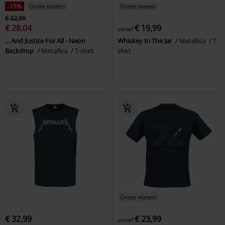
-15%
Grote maten
Grote maten
€ 32,99
€ 28,04
€ 19,99
vanaf
... And Justice For All - Neon
Whiskey In The Jar
Metallica
T-
Backdrop
Metallica
T-shirt
shirt
Grote maten
€ 32,99
€ 23,99
vanaf