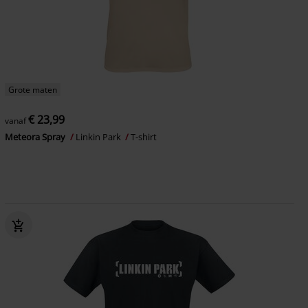
Grote maten
€ 23,99
vanaf
Meteora Spray
Linkin Park
T-shirt