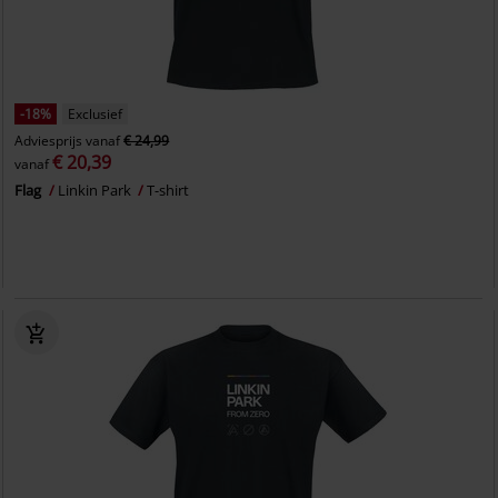
-18%
Exclusief
Adviesprijs
vanaf
€ 24,99
€ 20,39
vanaf
Flag
Linkin Park
T-shirt