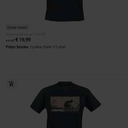
Grote maten
Adviesprijs
vanaf
€ 24,99
€ 19,99
vanaf
Prism Smoke
Linkin Park
T-shirt