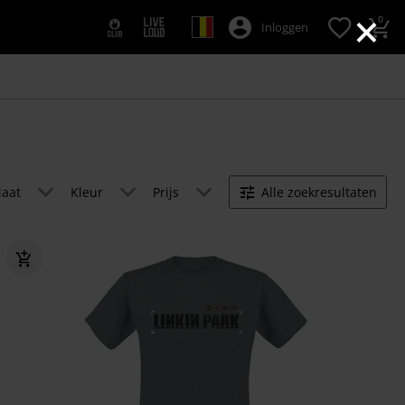
×
0
Inloggen
aat
Kleur
Prijs
Alle zoekresultaten