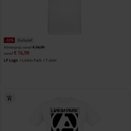
-32%
Exclusief
Adviesprijs
vanaf
€ 24,99
€ 16,99
vanaf
LP Logo
Linkin Park
T-shirt