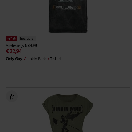
-34%
Exclusief
Adviesprijs
€ 34,99
€ 22,94
Only Guy
Linkin Park
T-shirt