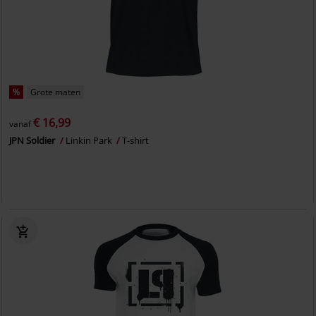
%
Grote maten
€ 16,99
vanaf
JPN Soldier
Linkin Park
T-shirt