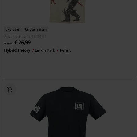
Exclusief
Grote maten
Adviesprijs
vanaf
€ 34,99
€ 26,99
vanaf
Hybrid Theory
Linkin Park
T-shirt