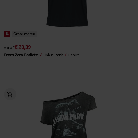
%
Grote maten
€ 20,39
vanaf
From Zero Radiate
Linkin Park
T-shirt