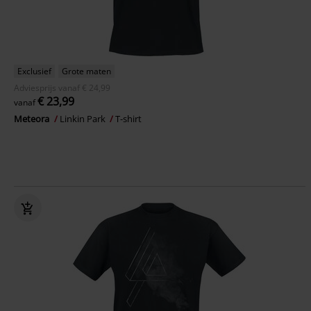
Exclusief
Grote maten
Adviesprijs
vanaf
€ 24,99
€ 23,99
vanaf
Meteora
Linkin Park
T-shirt