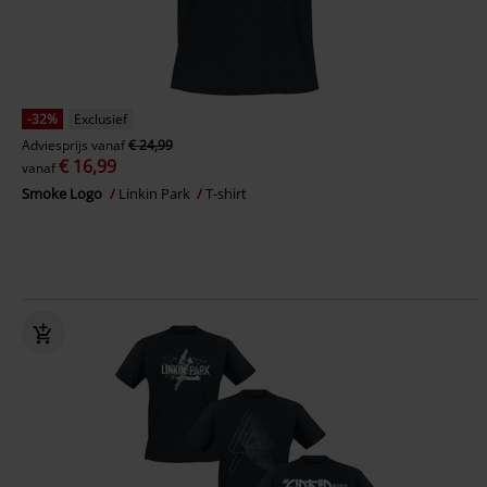
-32%
Exclusief
Adviesprijs
vanaf
€ 24,99
€ 16,99
vanaf
Smoke Logo
Linkin Park
T-shirt