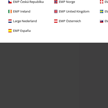
EMP Česká Republika
EMP Norge
EM
EMP Ireland
EMP United Kingdom
EM
Large Nederland
EMP Österreich
EM
EMP España