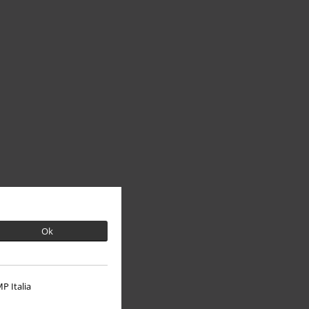
Ok
P Italia