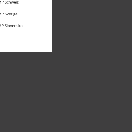
P Schweiz
P Sverige
P Slovensko