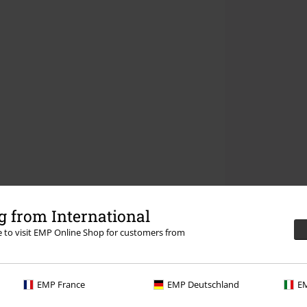
 from International
re to visit EMP Online Shop for customers from
EMP France
EMP Deutschland
EM